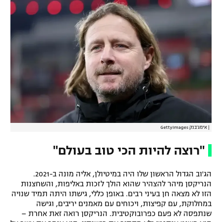
|
אימג'בנק GettyImages
"רוצה להיות הכי טוב בעולם"
הג'וב הגדול הראשון שלו היה במיטיולן, אליה מונה ב-2021.
הנריקסן מיהר להצהיר שהוא הולך לזכות באליפות, והשחצנות
הזו לא מצאה חן בעיני רבים. באופן כללי, גישתו היתה תמיד שנויה
במחלוקת, עם קפיצות, ויכוחים עם מאמנים יריבים, וגישה
שנתפסה לא פעם כפרובוקטיבית. הנריקסן רואה זאת אחרת –