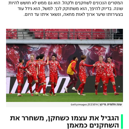
המסרים הנכונים לשחקנים ולקהל. הוא גם ממש לא חושש להיות
שונה. בדיוק להיפך, הוא משתוקק לכך. למשל, הוא גידל עוד
בצעירותו שיער ארוך לאות מחאה, ונשאר איתו עד היום.
עונה חלומית. מיינץ
|
אימג'בנק GettyImages
הגביל את עצמו כשחקן, משחרר את
השחקנים כמאמן