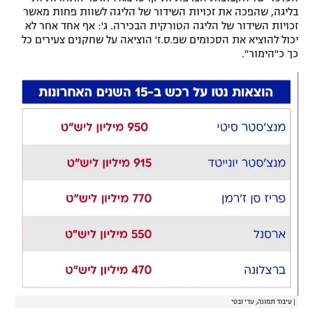
בליגה, שהפכה את זכויות השידור של הליגה לשוות פחות מאשר
זכויות השידור של הליגה הטורקית הבכירה. ג': אף אחד אחר לא
יכול להוציא את הסכומים שפ.ס.ז' הוציאה על שחקנים צעירים כל
כך כ"הימור".
|
עיבוד תמונה, עדי זבטי