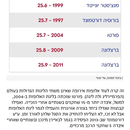
|
עיבוד תמונה, עדי זבטי
זה קרה לעוד אלופות אירופה שאינן משתי הליגות הגדולות בעולם
(הפרמיירליג ולה ליגה). פורטו שזכתה בליגת האלופות ב-2004,
למשל, איבדה יותר מ-15 שחקנים בשנתיים אחרי הזכייה. ואפילו
קבוצות שגדלו ביחד בצורה אורגנית והעפילו לגמר ליגת האלופות
אבל לא זכו, לא הצליחו להחזיק את הסגל שלהן לאורך זמן. ע"ע
דורטמונד שב-2013 הפסידה בגמר לבאיירן מינכן ובשנתיים שאחרי
איבדה 5 שחקני הרכב מרכזיים.