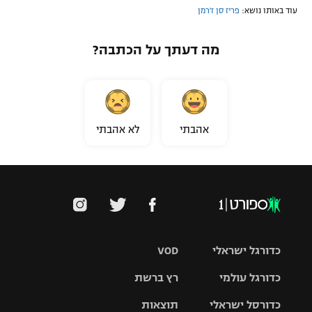
עוד באותו נושא:
פריז סן ז'רמן
מה דעתך על הכתבה?
אהבתי
לא אהבתי
כדורגל ישראלי
VOD
כדורגל עולמי
רץ ברשת
ליגת העל
כדורסל ישראלי
תוצאות