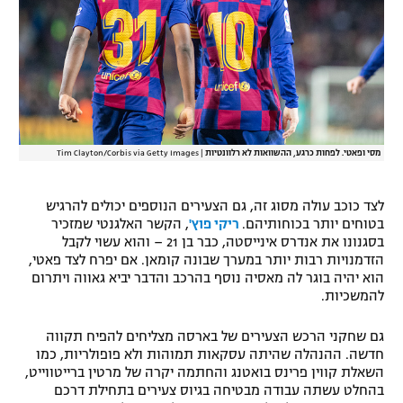
מסי ופאטי. לפחות כרגע, ההשוואות לא רלוונטיות
|
Tim Clayton/Corbis via Getty Images
לצד כוכב עולה מסוג זה, גם הצעירים הנוספים יכולים להרגיש
בטוחים יותר בכוחותיהם.
ריקי פוץ'
, הקשר האלגנטי שמזכיר
בסגנונו את אנדרס אינייסטה, כבר בן 21 – והוא עשוי לקבל
הזדמנויות רבות יותר במערך שבונה קומאן. אם יפרח לצד פאטי,
הוא יהיה בוגר לה מאסיה נוסף בהרכב והדבר יביא גאווה ויתרום
להמשכיות.
גם שחקני הרכש הצעירים של בארסה מצליחים להפיח תקווה
חדשה. ההנהלה שהיתה עסקאות תמוהות ולא פופולריות, כמו
השאלת קווין פרינס בואטנג והחתמה יקרה של מרטין ברייטווייט,
בהחלט עשתה עבודה מבטיחה בגיוס צעירים בתחילת דרכם