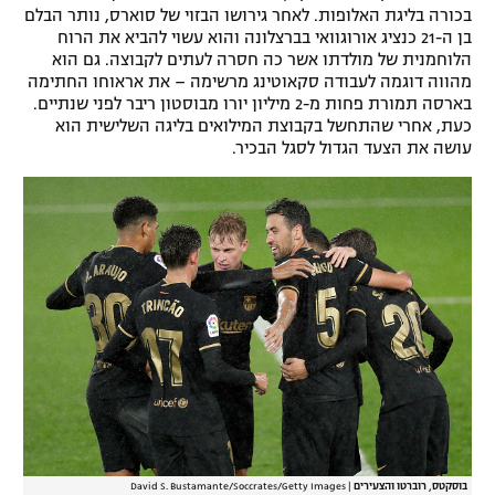
בכורה בליגת האלופות. לאחר גירושו הבזוי של סוארס, נותר הבלם
בן ה-21 כנציג אורוגוואי בברצלונה והוא עשוי להביא את הרוח
הלוחמנית של מולדתו אשר כה חסרה לעתים לקבוצה. גם הוא
מהווה דוגמה לעבודה סקאוטינג מרשימה – את אראוחו החתימה
בארסה תמורת פחות מ-2 מיליון יורו מבוסטון ריבר לפני שנתיים.
כעת, אחרי שהתחשל בקבוצת המילואים בליגה השלישית הוא
עושה את הצעד הגדול לסגל הבכיר.
בוסקטס, רוברטו והצעירים
|
David S. Bustamante/Soccrates/Getty Images