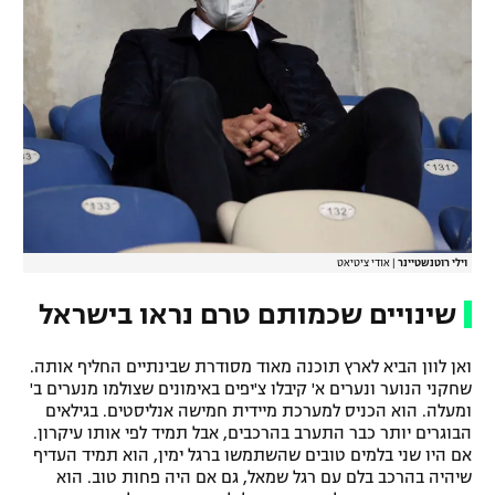
וילי רוטנשטיינר
|
אודי ציטיאט
שינויים שכמותם טרם נראו בישראל
ואן לוון הביא לארץ תוכנה מאוד מסודרת שבינתיים החליף אותה.
שחקני הנוער ונערים א' קיבלו צ'יפים באימונים שצולמו מנערים ב'
ומעלה. הוא הכניס למערכת מיידית חמישה אנליסטים. בגילאים
הבוגרים יותר כבר התערב בהרכבים, אבל תמיד לפי אותו עיקרון.
אם היו שני בלמים טובים שהשתמשו ברגל ימין, הוא תמיד העדיף
שיהיה בהרכב בלם עם רגל שמאל, גם אם היה פחות טוב. הוא