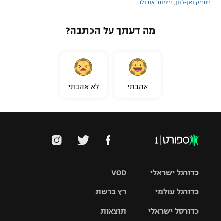
פטריק ואן-לוון
,
ריימונד אטוולד
מה דעתך על הכתבה?
אהבתי
לא אהבתי
כדורגל ישראלי
VOD
כדורגל עולמי
רץ ברשת
ליגת העל
כדורסל ישראלי
תוצאות
ליגת