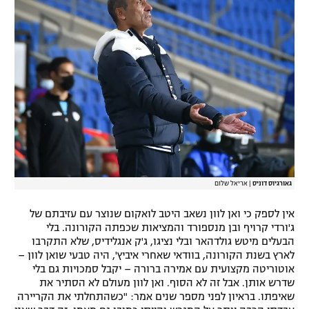
גאורגיוס דוניס
|
אריאל שלום
אין לספק כי ואן לוון נשאב היטב לואקום שנוצר עם עזיבתם של
ג'ורדי קרויף ובן מנספורד והמציאות שכפתה הקורונה. בלי
הבעלים מיטש גולדהאר ובלי נציגו, ג'ק אנגלידיס, שלא התקרבו
לארץ בשנת הקורונה, בוודאי שאחרי איביץ', היה טבעי שואן לוון –
אוטוריטה מקצועית עם אמירה ברורה – יקבל סמכויות גם בלי
שדרש אותן. אבל זה לא הסוף. ואן לוון מעולם לא הסתיר את
שאיפתו. בראיון לפני מספר שנים אמר: "כשהתחלתי את הקריירה