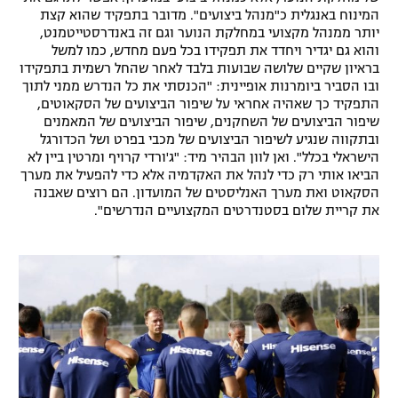
המינוח באנגלית כ"מנהל ביצועים". מדובר בתפקיד שהוא קצת
יותר ממנהל מקצועי במחלקת הנוער וגם זה באנדרסטייטמנט,
והוא גם יגדיר ויחדד את תפקידו בכל פעם מחדש, כמו למשל
בראיון שקיים שלושה שבועות בלבד לאחר שהחל רשמית בתפקידו
ובו הסביר ביומרנות אופיינית: "הכנסתי את כל הנדרש ממני לתוך
התפקיד כך שאהיה אחראי על שיפור הביצועים של הסקאוטים,
שיפור הביצועים של השחקנים, שיפור הביצועים של המאמנים
ובתקווה שנגיע לשיפור הביצועים של מכבי בפרט ושל הכדורגל
הישראלי בכלל". ואן לוון הבהיר מיד: "ג'ורדי קרויף ומרטין ביין לא
הביאו אותי רק כדי לנהל את האקדמיה אלא כדי להפעיל את מערך
הסקאוט ואת מערך האנליסטים של המועדון. הם רוצים שאבנה
את קריית שלום בסטנדרטים המקצועיים הנדרשים".