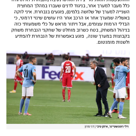
כלל מעבר למערך אחר, בניגוד לדנים שעברו במהלך המחצית
השנייה למערך של שלושה בלמים), פוגעים בנבחרת. איני לוקה
באשליה שמערך אחר או הרכב אחר היו עושים שינוי דרמטי, כי
הבדלי הרמות עצומים, אבל ויתור מראש על כלי משמעותי כזה
בניהול המשחק, בטח כשרוב מוחלט של שחקני הנבחרת משחק
בקבוצות במערך שונה, פוגע באפשרות של הנבחרת להפתיע
ולשנות מומנטום.
וילי רוטנשטיינר, איתן טיבי
|
דני מרון