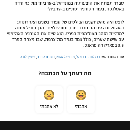
ספרד תפתח את הופעותיה במונדיאל ב-15 ביוני מול כף ורדה
באטלנטה, בעוד הטורניר יסתיים ב-19 ביולי.
לופס היה מהשחקנים הבולטים של ספרד בשנים האחרונות:
ב-2024 זכה עם הנבחרת ביורו, וחודש לאחר מכן הוביל אותה
למדליית הזהב האולימפית בפריז. הוא סיים את הטורניר האולימפי
עם שישה שערים, כולל צמד בגמר מול צרפת, שבו ניצחה ספרד
3:5 בפארק דה פראנס.
עוד באותו נושא:
ברצלונה בכדורגל
,
מונדיאל 2026
,
נבחרת ספרד
,
פרמין לופס
מה דעתך על הכתבה?
אהבתי
לא אהבתי