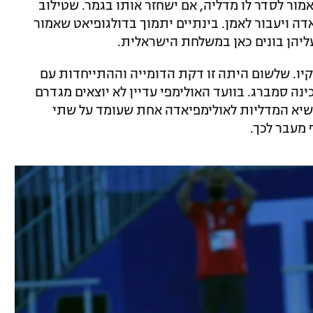
ור לסדר לו מדליה, אם ישחזר אותו בגמר. שטילוב
דה ויעבור לאמן. בינתיים יתמוך בדולגופיאט שאמור
ליהן בונים כאן במשלחת הישראלית.
יו. שלשום היתה זו דקת הדומייה וההתייחדות עם
נה סמברג. בוועד האולימפי עדיין לא יוצאים מגדרם
 שיא המדליות לאולימפיאדה אחת שעומד על שתי
 מעבר לכך.