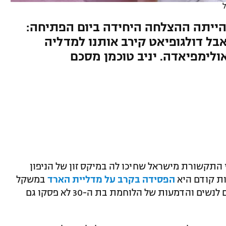
ייתה ההצלחה היחידה ביום הפתיחה:
ל דולגופיאט קירב אותנו למדליה
ולימפיאדה. יניב טוכמן מסכם
 התקשורת מישראל שחיכו לה במיקס זון של הניפון
ות קודם היא
הפסידה בקרב על מדליית הארד
במשקל
הפותח את תחרויות הג'ודו עד 48 קילוגרם לנשים והדמעות של הלוחמת בת ה-30 לא פסקו גם