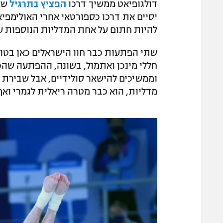
דולגופיאט ממשיך דרכו
הפציץ בתרגיל
שאמ
יסיים את דרכו כספורטאי אחרי האולימפיא
להיות חתום על אחת המדליות הנוספות ע
שתי הפתעות כבר חוו הישראלים כאן בטוק
חללי מינכן ואתמול, בשונה, ההפתעה שהכי
וממשיכים להישאר סולידיים, אבל שבירת
מדליות, הוא כבר מטרה ריאלית לגמרי ואף