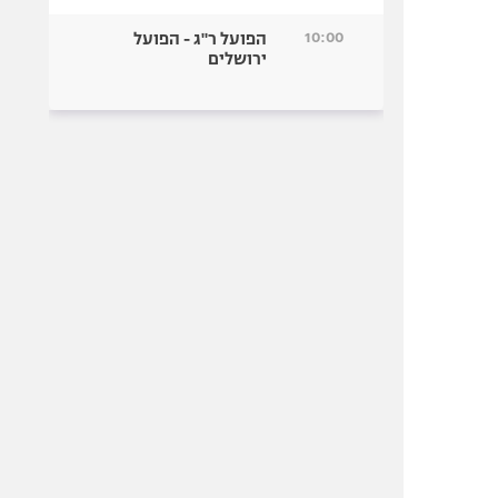
10:00
הפועל ר"ג - הפועל
ירושלים