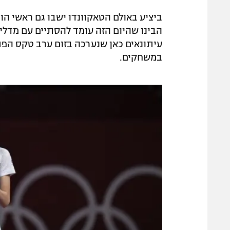
ביציע באולם הטאקוונדו ישבו גם ראשי הווע
הבינו שהיום הזה עומד להסתיים עם מדלי
עיתונאים כאן שנערכה בזום ערב טקס הפת
במשחקים.