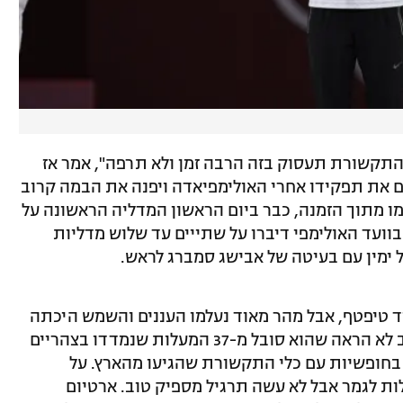
 התקשורת תעסוק בזה הרבה זמן ולא תרפה", אמר אז
ים את תפקידו אחרי האולימפיאדה ויפנה את הבמה קרוב
כמו מתוך הזמנה, כבר ביום הראשון המדליה הראשונה על
 בוועד האולימפי דיברו על שתייים עד שלוש מדליות
 ימין עם בעיטה של אבישג סמברג לראש.
עוד טיפטף, אבל מהר מאוד נעלמו העננים והשמש היכתה
בעוצמה בכל מי שעמד בחוץ. אלכס שטילוב לא הראה שהוא סובל מ-37 המעלות שנמדדו בצהריים
בחופשיות עם כלי התקשורת שהגיעו מהארץ. על
ת לגמר אבל לא עשה תרגיל מספיק טוב. ארטיום