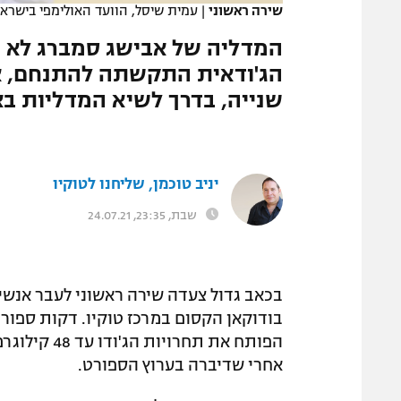
שירה ראשוני
|
עמית שיסל, הוועד האולימפי בישראל
המגזין
המדליה של אבישג סמברג לא ה
הג'ודאית התקשתה להתנחם, אב
שנייה, בדרך לשיא המדליות בא
יניב טוכמן, שליחנו לטוקיו
שבת, 23:35, 24.07.21
בכאב גדול צעדה שירה ראשוני לעבר אנשי
בודוקאן הקסום במרכז טוקיו. דקות ספור
אחרי שדיברה בערוץ הספורט.