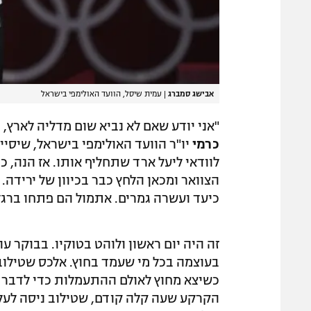
אבישג סמברג
|
עמית שיסל, הוועד האולימפי בישראל
"אני יודע שאם לא נביא שום מדליה לארץ,
כרמי
יו"ר הוועד האולימפי בישראל, שיסי
לוודאי ליעל ארד שתחליף אותו. אז הנה, 
הצוואר ומכאן הלחץ כבר בכיוון של ירידה.
כיעד ועשרה גמרים. אתמול הם פתחו ברגל
זה היה יום ראשון ולוהט בטוקיו. בבוקר 
כשיצא מחוץ לאולם ההתעמלות כדי לדבר 
הקרקע שעה קלה קודם, שטילוב ניסה לעלו