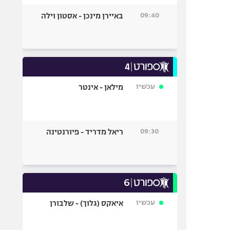
09:40
באיירן מינכן - אסטון וילה
עכשיו
מילאן - אינטר
09:30
ריאל מדריד - פיורנטינה
עכשיו
איאקס (גלוך) - שלבורן