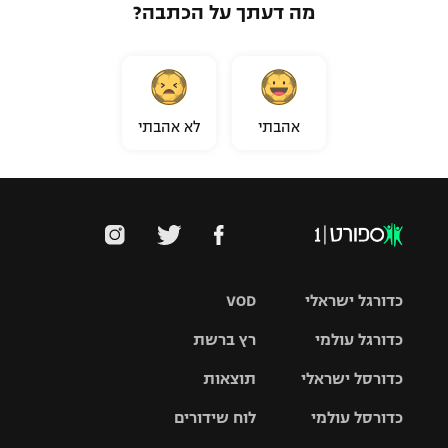
מה דעתך על הכתבה?
אהבתי
לא אהבתי
כדורגל ישראלי
VOD
כדורגל עולמי
רץ ברשת
ליגת העל
כדורסל ישראלי
תוצאות
ליגת
ליגה לאומית
האלופות
כדורסל עולמי
לוח שידורים
ליגת ווינר