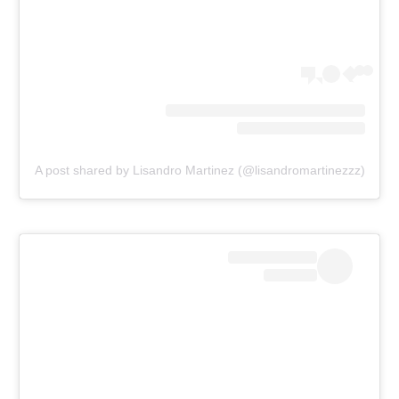
A post shared by Lisandro Martinez (@lisandromartinezzz)