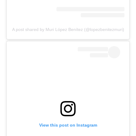
A post shared by Muri López Benítez (@lopezbenitezmuri)
View this post on Instagram