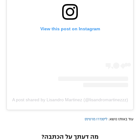
View this post on Instagram
A post shared by Lisandro Martinez (@lisandromartinezzz)
עוד באותו נושא:
ליסנדרו מרטינס
מה דעתך על הכתבה?