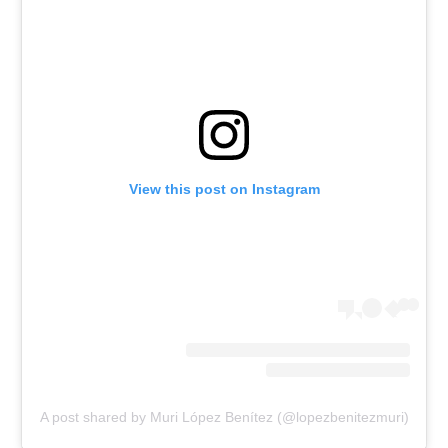
View this post on Instagram
A post shared by Muri López Benítez (@lopezbenitezmuri)