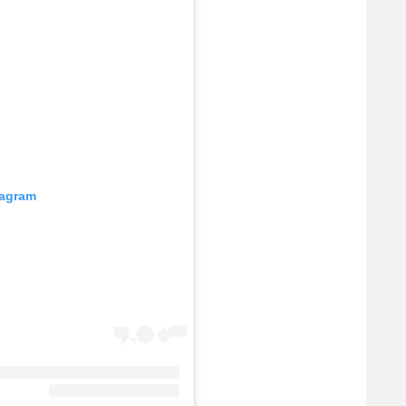
tagram