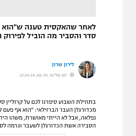
המגזין
התמונה הוסרה
|
מערכת ספורט1
לאחר שהאקסית טענה ש"הוא הי
סדר והסביר מה הוביל לפירוק
לירון שרון
יום שלישי, 06:20, 23.04.24
בתחילת השבוע סיפרנו לכם על קרוליין ס
מכדורגלן העבר הברזילאי: "הוא אף פעם ל
נפלאה, אבל לא הייתי מאושרת, משהו היה
הסבירה אשת הכדורגלן לשעבר וגרמה לסע