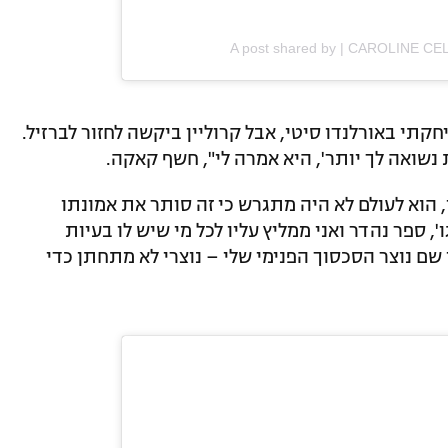
A post shared by | CAROLINE CE
תי באורלנדו סיטי, אבל קרוליין ביקשה לחזור לברזיל.
ות נשואה לך יותר', היא אמרה לי", חשף קאקה.
 הוא לעולם לא היה מתגרש כי זה סותר את אמונתו
 ספר נהדר ואני ממליץ עליו לכל מי שיש לו בעיות
 שם נוצר הסכסוך הפנימי שלי – נוצרי לא מתחתן כדי