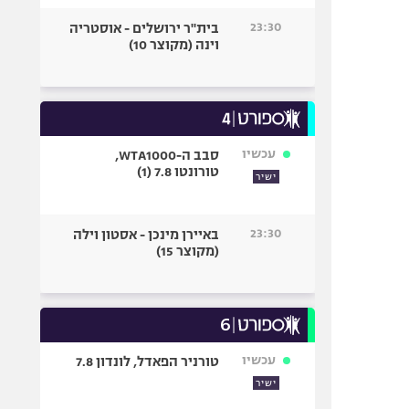
23:30
בית"ר ירושלים - אוסטריה
וינה (מקוצר 10)
עכשיו
סבב ה-WTA1000,
טורונטו 7.8 (1)
ישיר
23:30
באיירן מינכן - אסטון וילה
(מקוצר 15)
עכשיו
טורניר הפאדל, לונדון 7.8
ישיר