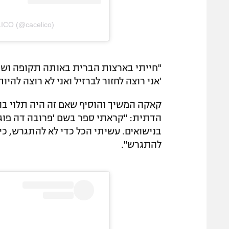
LICO (@cacelico)
"חייתי בארצות הברית באותה תקופה ושיחק
'אני רוצה לחזור לברזיל ואני לא רוצה להי
קאקה המשיך והוסיף שאם זה היה תלוי בו,
הדתית: "קראתי ספר בשם 'פרובה דה פוגו',
בנישואים. עשיתי הכל כדי לא להתגרש, כי
להתגרש".