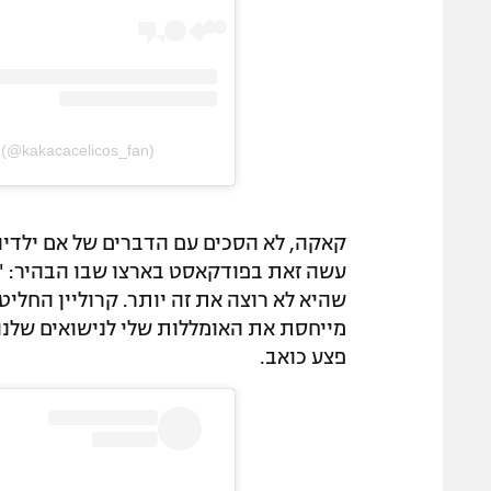
e (@kakacacelicos_fan)
קאקה, לא הסכים עם הדברים של אם ילדיו 
שהיא לא רוצה את זה יותר. קרוליין החליט
מייחסת את האומללות שלי לנישואים שלנו
פצע כואב.