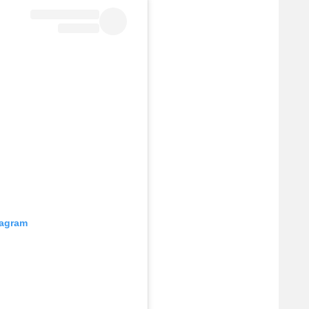
tagram