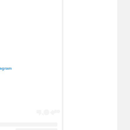
tagram