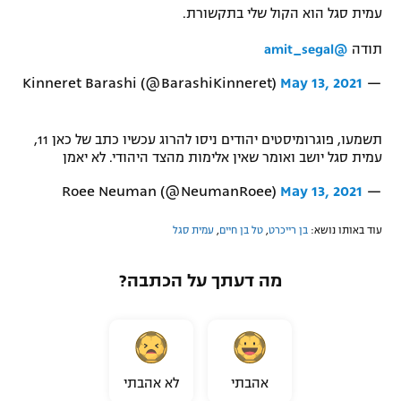
עמית סגל הוא הקול שלי בתקשורת.
תודה
@amit_segal
May 13, 2021
— Kinneret Barashi (@BarashiKinneret)
תשמעו, פוגרומיסטים יהודים ניסו להרוג עכשיו כתב של כאן 11,
עמית סגל יושב ואומר שאין אלימות מהצד היהודי. לא יאמן
May 13, 2021
— Roee Neuman (@NeumanRoee)
עוד באותו נושא:
בן רייכרט
,
טל בן חיים
,
עמית סגל
מה דעתך על הכתבה?
אהבתי
לא אהבתי