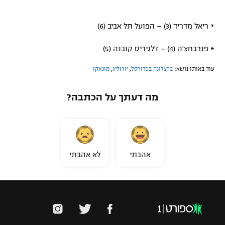
* ריאל מדריד (3) – הפועל תל אביב (6)
* פנרבחצ'ה (4) – ז'לגיריס קובנה (5)
עוד באותו נושא:
ברצלונה בכדורסל
,
יורוליג
,
מונאקו
מה דעתך על הכתבה?
אהבתי
לא אהבתי