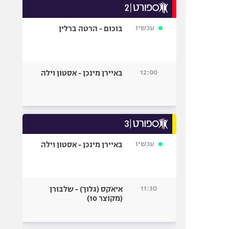
עכשיו
בוכום - הרטה ברלין
12:00
באיירן מינכן - אסטון וילה
עכשיו
באיירן מינכן - אסטון וילה
11:30
איאקס (גלוך) - שלבורן
(מקוצר 10)