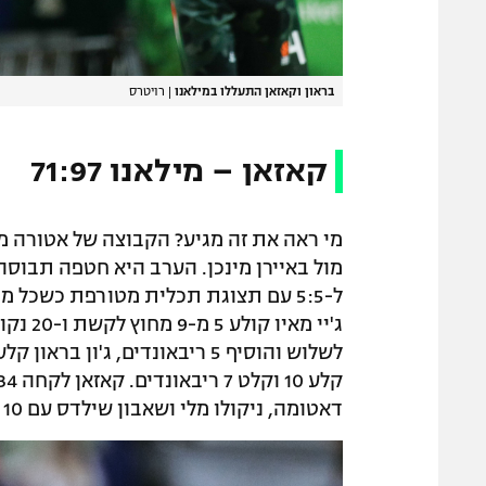
בראון וקאזאן התעללו במילאנו
|
רויטרס
קאזאן – מילאנו 71:97
מי ראה את זה מגיע? הקבוצה של אטורה מ
מול באיירן מינכן. הערב היא חטפה תבוס
דאטומה, ניקולו מלי ושאבון שילדס עם 10 נקודות כל אחד.