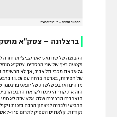
התמונה הוסרה – מערכת ספורט1
ברצלונה – צסק"א מוסקבה 81
וקטעה רצף של שני הפסדים, צסק"א מוסק
73:74 את מכבי תל אביב, אך לא הרשימ
מדהים וארבע שלשות של יונאס פויגטמן 
הזה את קורי היגינס ולקראת הרבע הרביעי
הגארדים הבכירים שלה. אלא שזה לא מנע