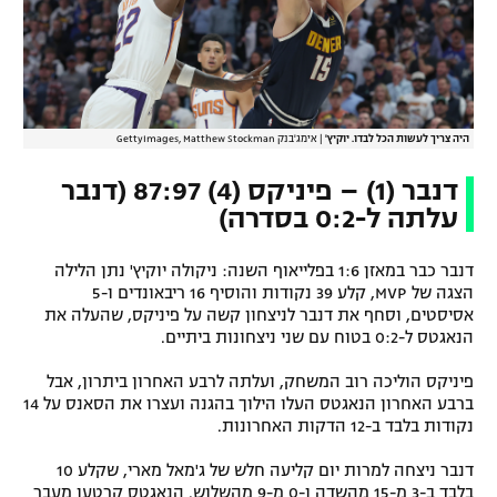
היה צריך לעשות הכל לבדו. יוקיץ'
|
אימג'בנק GettyImages, Matthew Stockman
דנבר (1) – פיניקס (4) 87:97 (דנבר
עלתה ל-0:2 בסדרה)
דנבר כבר במאזן 1:6 בפלייאוף השנה: ניקולה יוקיץ' נתן הלילה
הצגה של MVP, קלע 39 נקודות והוסיף 16 ריבאונדים ו-5
אסיסטים, וסחף את דנבר לניצחון קשה על פיניקס, שהעלה את
הנאגטס ל-0:2 בטוח עם שני ניצחונות ביתיים.
פיניקס הוליכה רוב המשחק, ועלתה לרבע האחרון ביתרון, אבל
ברבע האחרון הנאגטס העלו הילוך בהגנה ועצרו את הסאנס על 14
נקודות בלבד ב-12 הדקות האחרונות.
דנבר ניצחה למרות יום קליעה חלש של ג'מאל מארי, שקלע 10
בלבד ב-3 מ-15 מהשדה ו-0 מ-9 מהשלוש. הנאגטס קרטעו מעבר