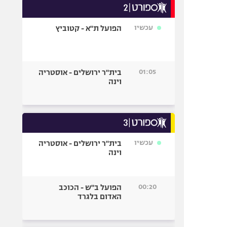
עכשיו
הפועל ת"א - קטוביץ
01:05
בית"ר ירושלים - אוסטריה
וינה
עכשיו
בית"ר ירושלים - אוסטריה
וינה
00:20
הפועל ב"ש - הכוכב
האדום בלגרד