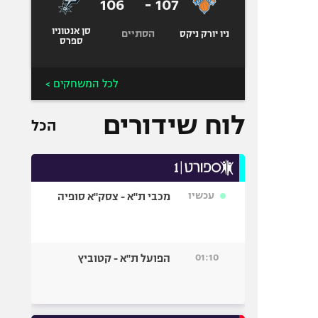
106
-
107
סן אנטוניו
הסתיים
ניו יורק ניקס
ספרס
לכל המשחקים >
לוח שידורים
הכל
עכשיו
מכבי ת"א - צסק"א סופיה
01:10
הפועל ת"א - קטוביץ