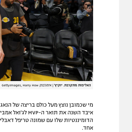
האליפות מתקרבת. יוקיץ'
|
אימג'בנק GettyImages, Harry How
מי שכמובן נוצץ מעל כולם בריצה של הנאגט
איבד השנה את תואר
הדומיננטיות שלו עם שמונה טריפל דאבלים
אחד.