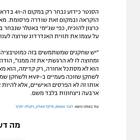
הוקראה ובמקום זאת שודרה פרסומת. מאלו
על עצמו את תווית האנדרדוג שרוצה לענות
"יש שחקנים שמשתמשים בזה כמוטיבציה ל
ומחוצה לו לא הרגשתי את זה ממנו", הודה 
הוא לא מסתכל אחורה, רק קדימה, הוא מאת
לשחקן שזוכה פעמ
ארבעה ניצחונות בלבד משם.
עוד באותו נושא:
דנבר נאגטס
,
מייקל מאלון
,
ניקולה יוקיץ'
מה דע