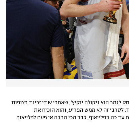
ס לגמר הוא ניקולה יוקיץ', שאחרי שתי זכיות רצופות
 ה-MVP לג'ואל אמביד. לסרבי זה לא ממש הפריע, והוא הוכיח את
 עד כה בפלייאוף, כבר הכי הרבה אי פעם לפלייאוף