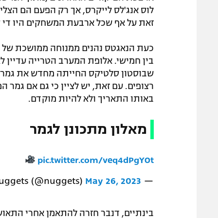
לוס אנג'לס לייקרס, אך רק הפעם הם הצלי
זאת על אף שכל ארבעת המשחקים היו די צ
בין חמישי. אלופת המערב הטרייה עדיין ל
רצופים. עם זאת, יש לציין כי גם אם גמר 
באותו התאריך ולא להיות מוקדם.
מאלון מתכונן לגמר
pic.twitter.com/veq4dPgYOt
May 26, 2023
— Denver Nuggets (@nuggets)
בינתיים, דנבר חזרה להתאמן אחרי התאוש