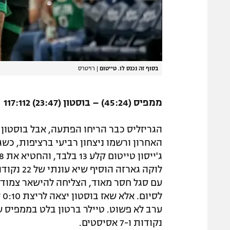
בסוף זה נכנס לו. טייטום
|
רויטרס
ממפיס (45:24) – בוסטון (23:47) 117:112
הגריזליס כבר הריחו הפתעה, אבל בוסטון 
לס
נקודות ו-7 אסיסטים.