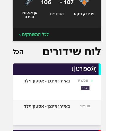
106
-
107
סן אנטוניו
הסתיים
ניו יורק ניקס
ספרס
לכל המשחקים >
לוח שידורים
הכל
עכשיו
באיירן מינכן - אסטון וילה
ישיר
17:00
באיירן מינכן - אסטון וילה