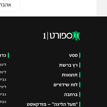
אהבת
VOD
כדו
רץ ברשת
ליגת
ליגה
תוצאות
גביע
לוח שידורים
ליגי
ברחבה
גביע
נבחר
"מעל הליגה" – פודקאסט