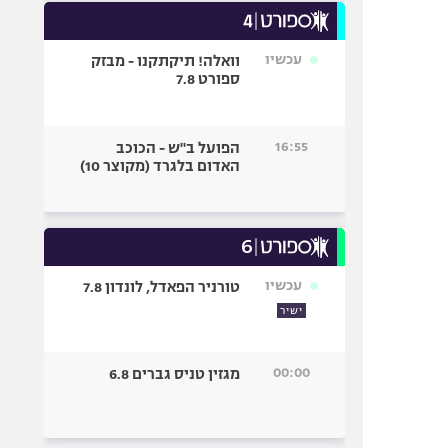
עכשיו
וואלה! תיקתקנו - מבזק
ספורט 7.8
16:55
הפועל ב"ש - הכוכב
האדום בלגרד (מקוצר 10)
עכשיו
טורניר הפאדל, לונדון 7.8
ישיר
00:00
מגזין טניס גברים 6.8