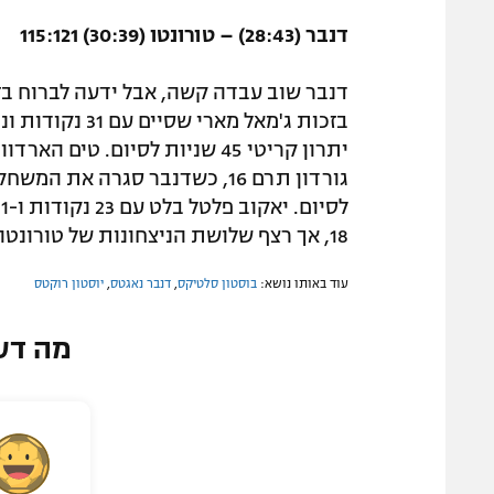
דנבר (28:43) – טורונטו (30:39) 115:121
דנבר שוב עבדה קשה, אבל ידעה לברוח ב
18, אך רצף שלושת הניצחונות של טורונטו נעצר.
עוד באותו נושא:
בוסטון סלטיקס
,
דנבר נאגטס
,
יוסטון רוקטס
מה דע