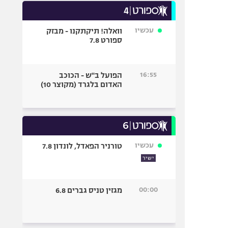
עכשיו
וואלה! תיקתקנו - מבזק
ספורט 7.8
16:55
הפועל ב"ש - הכוכב
האדום בלגרד (מקוצר 10)
עכשיו
טורניר הפאדל, לונדון 7.8
ישיר
00:00
מגזין טניס גברים 6.8