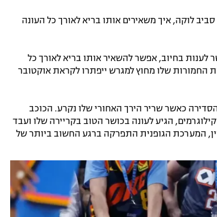
יב לוקה, איך משאירים אותו בריא לאורך כל העונה
ענות בחיוב, אפשר להשאיר אותו בריא לאורך כל
ות החמורות שלו מחוץ למגרש ייפתרו לקראת אוקטובר
 הסדירה כאשר שריר הירך האחורי שלו נקרע. הכוכב
עביד את עצמו קשה בקיץ: הוא הוריד 11 קילוגרמים, הגיע לעונה בכושר הטוב בקריירה שלו ועבד
ין, המערכת הגופנית התפרקה ברגע החשוב ביותר של