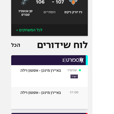
106
-
107
סן אנטוניו
הסתיים
ניו יורק ניקס
ספרס
לכל המשחקים >
לוח שידורים
הכל
עכשיו
באיירן מינכן - אסטון וילה
ישיר
17:00
באיירן מינכן - אסטון וילה