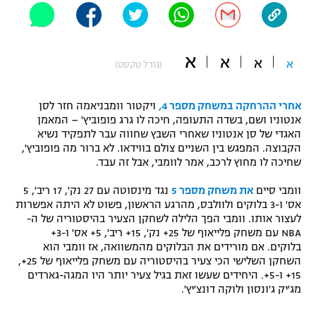
"מחצית בשכונה" – פודקאסט
אופניים
א
א
א
ספורט מוטורי
א
משתתפים וזוכים בפרסים
(גודל טקסט)
כדורמים
אחרי ההרחקה במשחק מספר 4,
ויקטור וומבניאמה חזר לסן
תקנון משתתפים וזוכים בפרסים
טניס
אנטוניו ושם, בשדה התעופה, חיכה לו גרג פופוביץ' – המאמן
פוטבול אמריקאי NFL
האגדי של סן אנטוניו שאחרי השבץ שחווה עבר לתפקיד נשיא
תקנון עבור פעילות אלקטרה
הקבוצה. המפגש בין השניים צולם בווידאו. לא ברור מה פופוביץ',
גיימינג E-Sports
שחיכה לו מחוץ לרכב, אמר לוומבי, אבל זה עבד.
בייסבול MLB
תקנון עבור פעילות ספורט 1 – "מרלן"
וומבי סיים
את משחק מספר 5
נגד מינסוטה עם 27 נק', 17 ריב', 5
ספורט אתגרי ואקסטרים
אס' ו-3 בלוקים ולוולבס, מהרגע הראשון, פשוט לא היתה אפשרות
תנאי שימוש
לעצור אותו. וומבי הפך הלילה לשחקן הצעיר בהיסטוריה של ה-
אומנויות לחימה
NBA עם משחק פלייאוף של 25+ נק', 15+ ריב', 5+ אס' ו-3+
בלוקים. אם מורידים את הבלוקים מהמשוואה, אז וומבי הוא
מדיניות פרטיות
השחקן השלישי הכי צעיר בהיסטוריה עם משחק פלייאוף של 25+,
גיימינג E-Sports
15+ ו-5+. היחידים שעשו זאת בגיל צעיר יותר היו המגה-גארדים
מג'יק ג'ונסון ולוקה דונצ'יץ'.
תקנון פעילות ספורט 1