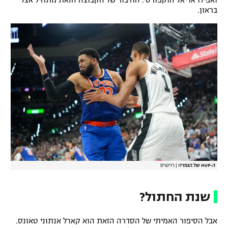
ואפילו אריאל הוקפורטי. החיבור של הקבוצה הזאת מתחיל אצל
בראון.
ה-MVP של הגמר?!
|
רויטרס
שנת החתול?
אבל הסיפור האמיתי של הסדרה הזאת הוא קארל אנתוני טאונס.