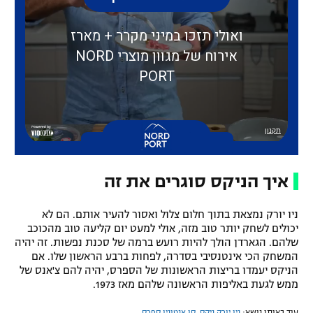
איך הניקס סוגרים את זה
ניו יורק נמצאת בתוך חלום צלול ואסור להעיר אותם. הם לא
יכולים לשחק יותר טוב מזה, אולי למעט יום קליעה טוב מהכוכב
שלהם. הגארדן הולך להיות רועש ברמה של סכנת נפשות. זה יהיה
המשחק הכי אינטנסיבי בסדרה, לפחות ברבע הראשון שלו. אם
הניקס יעמדו בריצות הראשונות של הספרס, יהיה להם צ'אנס של
ממש לגעת באליפות הראשונה שלהם מאז 1973.
עוד באותו נושא:
ניו יורק ניקס
,
סן אנטוניו ספרס