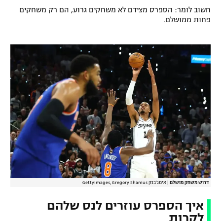
חשוב לומר: הספרס מצידם לא משחקים גרוע, הם רק משחקים
פחות ממושלם.
דרוש משחק מושלם
|
אימג'בנק GettyImages, Gregory Shamus
איך הספרס עוזרים לנס שלהם
לקרות