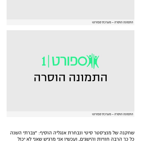
התמונה הוסרה – מערכת ספורט1
התמונה הוסרה – מערכת ספורט1
שחקנה של מנצ'סטר סיטי ונבחרת אנגליה הוסיף: "צברתי השנה
כל כך הרבה חוויות והישגים, ועכשיו אני מרגיש שאני לא יכול