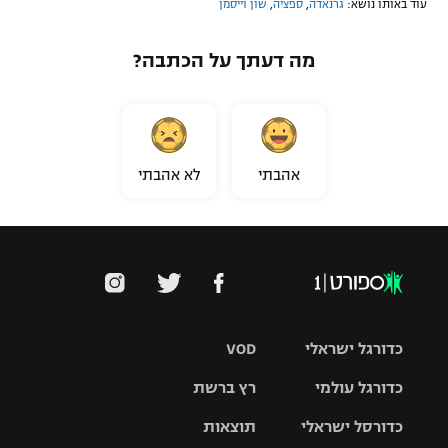
עוד באותו נושא:
גרנאדה
,
ספציה
,
שון וייסמן
מה דעתך על הכתבה?
אהבתי
לא אהבתי
כדורגל ישראלי
VOD
כדורגל עולמי
רץ ברשת
ליגת העל
כדורסל ישראלי
תוצאות
ליגת