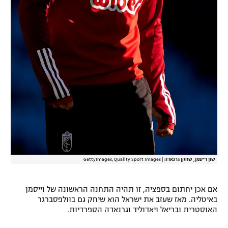
שון וייסמן, שחקן גרנאדה
|
GettyImages, Quality Sport Images
אם אכן יחתום בספציה, זו תהיה התחנה הראשונה של וייסמן
באיטליה. מאז שעזב את ישראל הוא שיחק גם בוולפסברגר
האוסטרית ובריאל ויאדוליד וגרנאדה הספרדיות.