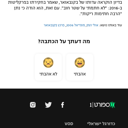
בדיון הוקראה עדותו של בקנבאואר, שאמר בחקירתו בפרקליטות
ב-2016: "לא חתמתי על שטר חוב". עם זאת, הוא הודה כי נתן
"הרבה חתימות ריקות".
עוד באותו נושא:
אולי הנס
,
מונדיאל 2006
,
פרנץ בקנבאואר
מה דעתך על הכתבה?
אהבתי
לא אהבתי
כדורגל ישראלי
VOD