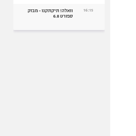
16:15
וואלה! תיקתקנו - מבזק
ספורט 6.8