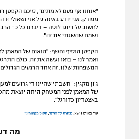
"אנחנו אף פעם לא מתים", סיכם הקפטן רוב
מפורק. אני יודע באיזה גיל אני ושאולי זו
לחשוב על דיוגו ז'וטה – דיברנו כל כך הרב
ושמח שהשגתי את זה".
הקפטן הוסיף וחשף: "הנאום של המאמן לפנ
ואמר לנו – בואו נעשה את זה. כולם התרגש
המשפחות שלנו. זה אחד הרגעים הגדולים ב
ג'ון מקגין: "חשבתי שהיינו די גרועים ל
של המאמן לפני המשחק היתה יוצאת מהכלל.
באצטדיון כדורגל".
עוד באותו נושא:
נבחרת סקוטלנד
,
סקוט מקטומיניי
מה דע