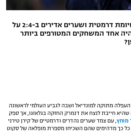
הסקוטים עלו למונדיאל אחרי סיומת דרמטית ושערים אדירים ב-2:4 על
 היה אחד המשחקים המטורפים ביותר
?
העפלה מתוקה למונדיאל ושבה לגביע העולמי לראשונה
ידעה שהיא חייבת לנצח את דנמרק החזקה בגלאזגו, אך ספק
, עם צמד שערים נהדרים ודרמטיים של קירן טירני
ם כל כך מדהימים שהם השכיחו מספרת מופלאה של סקוט