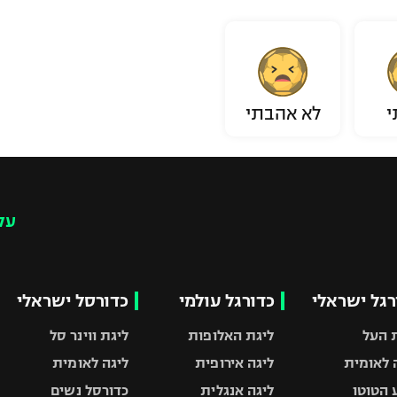
י
לא אהבתי
עק
רגל ישראלי
כדורגל עולמי
כדורסל ישראלי
 העל
ליגת האלופות
ליגת ווינר סל
 לאומית
ליגה אירופית
ליגה לאומית
 הטוטו
ליגה אנגלית
כדורסל נשים