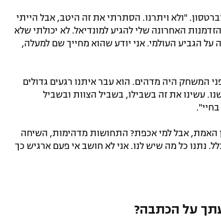
רטסון. "ולא ויתרנו. הסתרתי את זה היטב, אבל הייתי
 ההזדמנות האחרונה שלי להגיע למונדיאל. לא יכולתי שלא
ה על הגביע העולמי. אני יודע שהוא מחייך שם למעלה,
י המשחק היה מדהים. הוא עבר איתנו רגעים גדולים
נו. עשינו את זה בשבילו, בשביל הצוות ובשביל
חיי".
מען האמת, אבל למי אכפת? התחושות מדהימות, השיחה
 נתנו כל מה שיש לנו. אני לא חושב אי פעם ארגיש כך
תך על הכתבה?