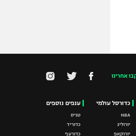
בו אחרינו
כדורסל עולמי
ענפים נוספים
NBA
טניס
יורוליג
כדוריד
יורוקאפ
כדורעף