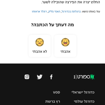
החלוץ יצרה את הפירצה שהובילה לשער.
עוד באותו נושא:
ברצלונה בכדורגל
,
האנזי פליק
,
רונלד אראוחו
מה דעתך על הכתבה?
אהבתי
לא אהבתי
כדורגל ישראלי
VOD
כדורגל עולמי
רץ ברשת
ליגת העל