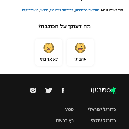
עוד באותו נושא:
אנדראס כריסטנסן
,
ברצלונה בכדורגל
,
מילאן
,
פנאתינייקוס
מה דעתך על הכתבה?
אהבתי
לא אהבתי
כדורגל ישראלי
VOD
כדורגל עולמי
רץ ברשת
ליגת העל