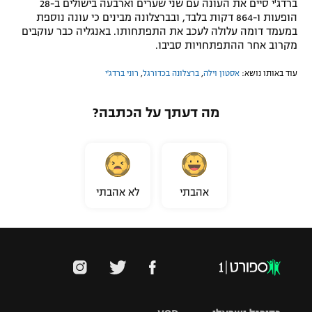
ברדג'י סיים את העונה עם שני שערים וארבעה בישולים ב-28
הופעות ו-864 דקות בלבד, ובברצלונה מבינים כי עונה נוספת
במעמד דומה עלולה לעכב את התפתחותו. באנגליה כבר עוקבים
מקרוב אחר ההתפתחויות סביבו.
עוד באותו נושא:
אסטון וילה
,
ברצלונה בכדורגל
,
רוני ברדג'י
מה דעתך על הכתבה?
אהבתי
לא אהבתי