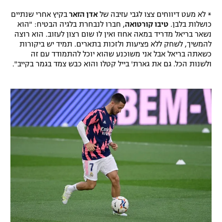
* לא מעט דיווחים צצו לגבי עזיבה של
אדן הזאר
בקיץ אחרי שנתיים
כושלות בלבן.
טיבו קורטואה
, חברו לנבחרת בלגיה הבטיח: "הוא
נשאר בריאל מדריד במאה אחוז ואין לו שום רצון לעזוב. הוא רוצה
להמשיך, לשחק ללא פציעות ולזכות בתארים. תמיד יש ביקורות
כשאתה בריאל אבל אני משוכנע שהוא יוכל להתמודד עם זה
ולשנות הכל. גם את גארת' בייל קטלו והוא כבש צמד בגמר בקייב".