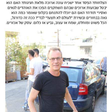
הצלחות? הפסד אחד ישכיח עונה ארוכה מלאת חגיגות? האם הוא
יבטל שבועות ארוכים שבהם השחקנים הפכו את האוהדים לגאים
ואסירי תודה? האם הם יוכלו להתנחם בקלופ שאומר כמה הוא
גאה בבחורים ובשירת "לעולם לא תצעדי לבד"? ככה זה כדורגל,
הכל פשוט ומוחלט, שמח או עצוב, גביע או כלום. עסק של אכזרים.