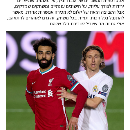
אסטרטגיית המשברים של אוברדוביץ', על מאמנים שמייצרים
ירידות לצורך עליות, על חישובים עונתיים ומשחקים שנזרקים,
אבל הקבוצה הזאת של קלופ לא מכירה אפשרות אחרת, מאשר
להתנפל בכל הכוח, תמיד, בכל משחק. זה גרם לאוהדים להתאהב,
אולי גם זה מה שיוביל לשבירת הלב שלהם.