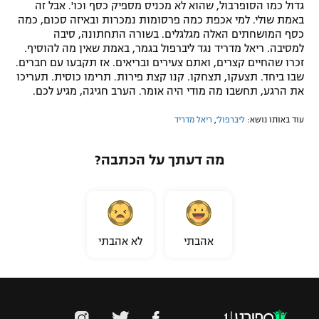
גדול כמו הסופרבול, שהוא לא מכניס מספיק כסף וכו'. אבל זה
באמת שולי. למי אכפת כמה פרסומות נמכרות ובאיזה סכום, כמה
כסף המושחתים האלה מגלגלים. בשורה התחתונה, סיבה
למסיבה. ריאל מדריד נגד ליברפול בגמר, באמת שאין מה להוסיף.
זכרו שהחיים קצרים, ואתם צעירים ובריאים. אז תקבעו עם חברים.
שבו ביחד. תצעקו, תצחקו. קנו קצת פירות. תרימו כוסית. תעריכו
את הרגע, תחשבו מה מודי היה אומר. הערב חגיגה, מגיע לכם.
עוד באותו נושא:
ליברפול'
,
ריאל מדריד
מה דעתך על הכתבה?
אהבתי
לא אהבתי