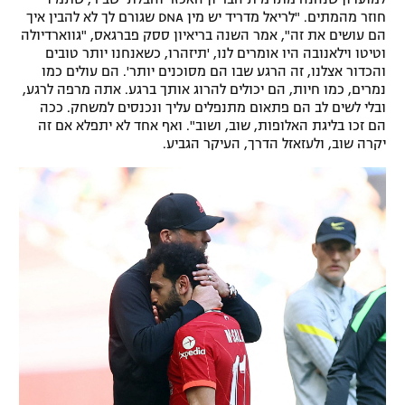
חוזר מהמתים. "לריאל מדריד יש מין DNA שגורם לך לא להבין איך
הם עושים את זה", אמר השנה בריאיון ססק פברגאס, "גווארדיולה
וטיטו וילאנובה היו אומרים לנו, 'תיזהרו, כשאנחנו יותר טובים
והכדור אצלנו, זה הרגע שבו הם מסוכנים יותר'. הם עולים כמו
נמרים, כמו חיות, הם יכולים להרוג אותך ברגע. אתה מרפה לרגע,
ובלי לשים לב הם פתאום מתנפלים עליך ונכנסים למשחק. ככה
הם זכו בליגת האלופות, שוב, ושוב". ואף אחד לא יתפלא אם זה
יקרה שוב, ולעזאזל הדרך, העיקר הגביע.