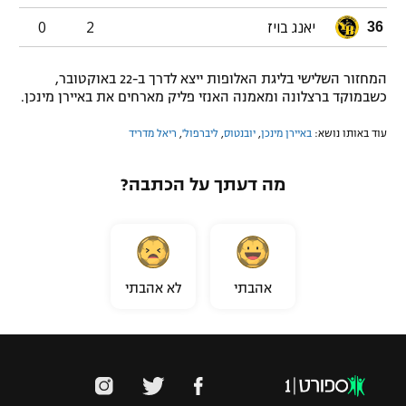
יאנג בויז
2
0
36
המחזור השלישי בליגת האלופות ייצא לדרך ב-22 באוקטובר,
כשבמוקד ברצלונה ומאמנה האנזי פליק מארחים את באיירן מינכן.
עוד באותו נושא:
באיירן מינכן
,
יובנטוס
,
ליברפול'
,
ריאל מדריד
מה דעתך על הכתבה?
אהבתי
לא אהבתי