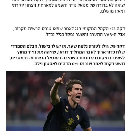
יציאה לא ברורה של מנואל נוייר והעניק למארחת ניצחון יוקרתי
ומאזן מושלם.
דקה 23: הקהל המקומי חגג לאחר שפאו טורס הרשית מקרוב,
אבל ה-VAR התערב והשער נפסל בגלל נבדל.
דקה 79: גול! לטורס נלקח שער, אז יש לו בישול. הבלם הספרדי
שלח כדור ארוך לעבר המחליף דוראן, שזיהה את נוייר מחוץ
לשערו במיקום רע ותחת השמירה בעט אל הרשת מ-25 מטרים,
תשע דקות לאחר שנכנס. 0:1 מדהים לאסטון וילה.