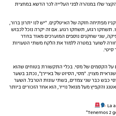
הקצר שלו במנהרה לפני העלייה לכר הדשא במחצית
זהיר את שחקניו מפתיחה חזקה של האיטלקים. "יש לנו יתרון ברור,
ו. תשחקו רגוע, תשחקו רגוע. אם זה יקרה נוכל לכבוש
פיקה, שני שחקנים נוספים המוערכים מאוד בחדר
חורה לשוער במטרה ללמוד את הלקח משתי הטעויות
סיטי.
 על הקסמים של מסי. בכלי התקשורת בטוחים שהוא
שנראית מצוין. "מסי, הסיוט של באיירן", נכתב בשער
מסי כבש כבר שני צמדים, בשתי עונות הטרבל. השער
'רום בואטנג והקפיץ מעל מנואל נוייר, הוא אחד הזכורים ביותר
La 
"Tenemos 2 go