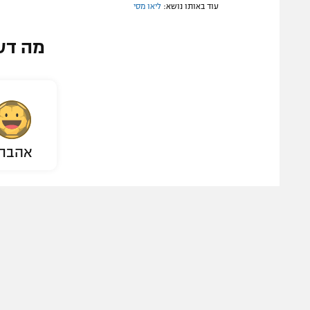
עוד באותו נושא:
ליאו מסי
מה דע
אהבת