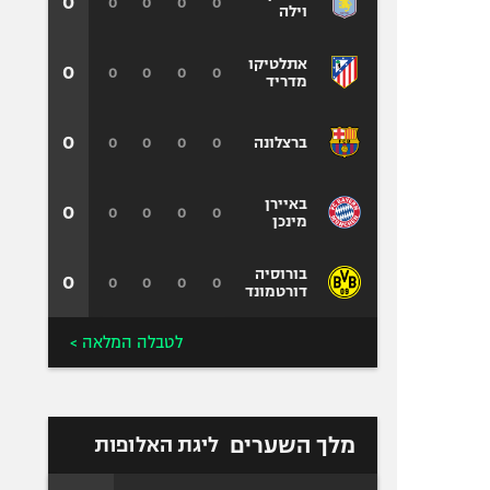
0
0
0
0
0
וילה
אתלטיקו
0
0
0
0
0
מדריד
0
0
0
0
0
ברצלונה
באיירן
0
0
0
0
0
מינכן
בורוסיה
0
0
0
0
0
דורטמונד
לטבלה המלאה >
מלך השערים
ליגת האלופות