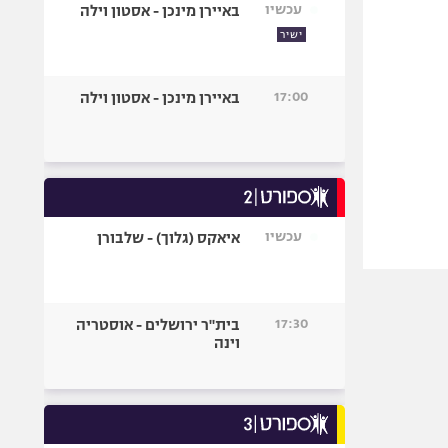
עכשיו
באיירן מינכן - אסטון וילה
ישיר
17:00
באיירן מינכן - אסטון וילה
עכשיו
איאקס (גלוך) - שלבורן
17:30
בית"ר ירושלים - אוסטריה
וינה