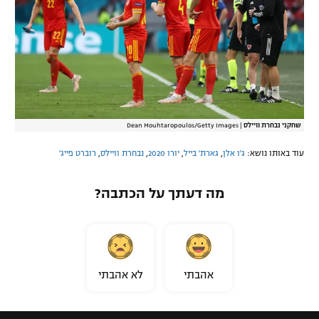
שחקני נבחרת וויילס
|
Dean Mouhtaropoulos/Getty Images
עוד באותו נושא:
ג'ו אלן
,
גארת' בייל
,
יורו 2020
,
נבחרת וויילס
,
רוברט פייג'
מה דעתך על הכתבה?
אהבתי
לא אהבתי