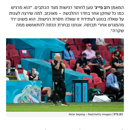
המאמן
רוב פייג'
טען לחוסר רגישות מצד הכתבים. "הוא מרגיש
כמו כל שחקן אחר בחדר ההלבשה – מאוכזב. למה שירצה לענות
על שאלה בנוגע לעתידו? זו שאלה חסרת רגישות. הוא פשוט ירד
מהמגרש אחרי תבוסה. אנחנו נבחרת וננסה להתאושש ממה
שקרה".
רוב פייג'
|
Peter Dejong – Pool/Getty Images