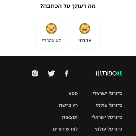
מה דעתך על הכתבה?
אהבתי
לא אהבתי
כדורגל ישראלי
VOD
כדורגל עולמי
רץ ברשת
ליגת העל
כדורסל ישראלי
תוצאות
ליגת
ליגה לאומית
האלופות
כדורסל עולמי
לוח שידורים
ליגת ווינר