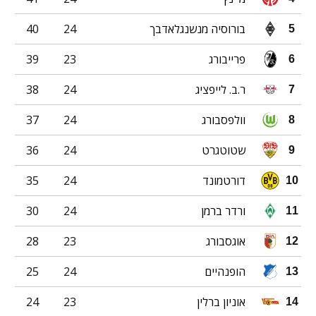
בורוסיה מנשנגלאדבך
24
40
5
פרייבורג
23
39
6
ר.ב. לייפציג
24
38
7
וולפסבורג
24
37
8
שטוטגרט
24
36
9
דורטמונד
24
35
10
ורדר ברמן
24
30
11
אוגסבורג
23
28
12
הופנהיים
24
25
13
אוניון ברלין
23
24
14