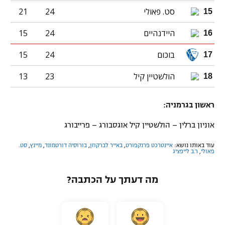
סט. פאולי
24
21
15
היידנהיים
24
15
16
בוכום
24
15
17
הולשטיין קיל
23
13
18
ראשון בגרמניה:
אוניון ברלין – הולשטיין קיל אוגסבורג – פרייבורג
עוד באותו נושא:
איינטרכט פרנקפורט
,
באייר לברקוזן
,
בורוסיה דורטמונד
,
מיינץ
,
סט.
פאולי
,
ר.ב לייפציג
מה דעתך על הכתבה?