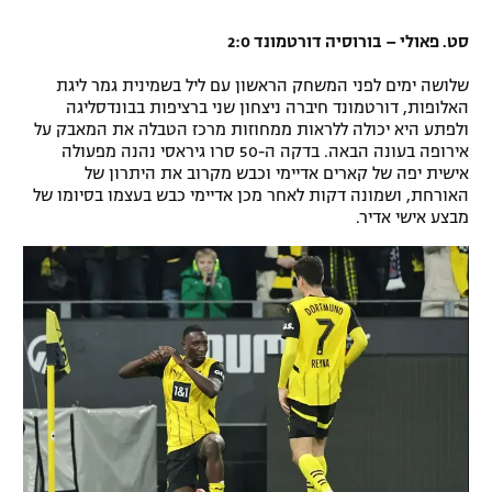
סט. פאולי – בורוסיה דורטמונד 2:0
שלושה ימים לפני המשחק הראשון עם ליל בשמינית גמר ליגת
האלופות, דורטמונד חיברה ניצחון שני ברציפות בבונדסליגה
ולפתע היא יכולה ללראות ממחוזות מרכז הטבלה את המאבק על
אירופה בעונה הבאה. בדקה ה-50 סרו גיראסי נהנה מפעולה
אישית יפה של קארים אדיימי וכבש מקרוב את היתרון של
האורחת, ושמונה דקות לאחר מכן אדיימי כבש בעצמו בסיומו של
מבצע אישי אדיר.