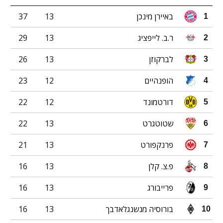
באיירן מינכן
13
37
1
ר.ב. לייפציג
13
29
2
לברקוזן
13
26
3
הופנהיים
12
23
4
דורטמונד
12
22
5
שטוטגרט
13
22
6
פרנקפורט
13
21
7
פ.צ. קלן
13
16
8
פרייבורג
13
16
9
בורוסיה מנשנגלאדבך
13
16
10