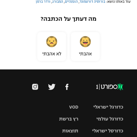
עוד באותו נושא:
בורוסיה דורטמונד
,
הופנהיים
,
המבורג
,
ורדר ברמן
מה דעתך על הכתבה?
אהבתי
לא אהבתי
כדורגל ישראלי
VOD
כדורגל עולמי
רץ ברשת
ליגת העל
כדורסל ישראלי
תוצאות
ליגת