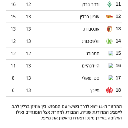
ורדר ברמן
12
16
11
אוניון ברלין
13
15
12
אוגסבורג
13
13
13
וולפסבורג
13
12
14
המבורג
12
12
15
היידנהיים
13
11
16
סט. פאולי
13
8
17
מיינץ
13
6
18
המחזור ה-14 ייצא לדרך בשישי עם המפגש בין אוניון ברלין לר.ב.
לייפציג המדורגת שנייה. המבורג למחרת אצל הופנהיים ואילו
האלופה באיירן מינכן תארח בראשון את מיינץ.