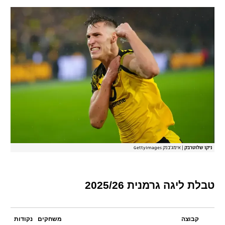
ניקו שלוטרבק
|
אימג'בנק GettyImages
טבלת ליגה גרמנית 2025/26
קבוצה
משחקים
נקודות