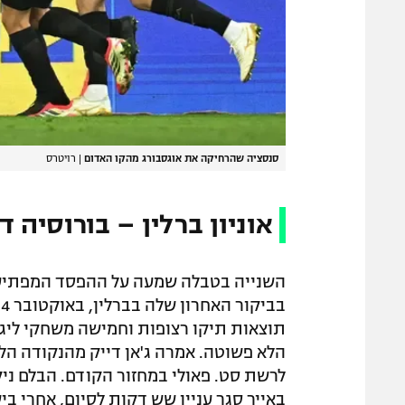
סנסציה שהרחיקה את אוגסבורג מהקו האדום
|
רויטרס
אוניון ברלין – בורוסיה דור
השנייה בטבלה שמעה על ההפסד המפתיע ש
תוצאות תיקו רצופות וחמישה משחקי ליג