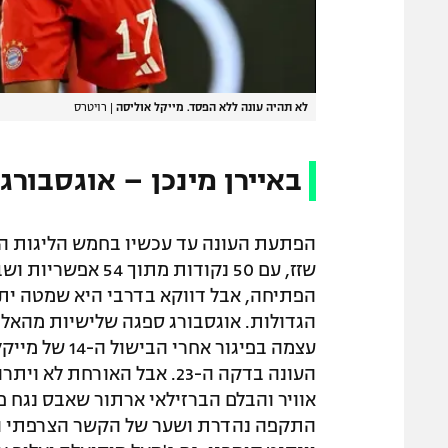
לא תהיה עונה ללא הפסד. מייקל אוליסה
|
רויטרס
באיירן מינכן – אוגסבורג 2:1
הפתעת העונה עד עכשיו בחמש הליגות הבכ
הפתיחה, אבל דווקא בדרבי היא שמטה יתרו
הגדולות. אוגסבורג ספגה שלישיות מהאל
עצמה בפיגור א
העונה בדקה ה-23. אבל האור
התקפה נהדרת ושער של הקשר הצרפתי הא