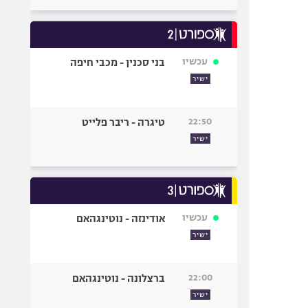
עכשיו
בני סכנין - מכבי חיפה
ישיר
22:50
טיגרה - ריבר פלייט
ישיר
עכשיו
אודינזה - נוטינגהאם
ישיר
22:00
ברצלונה - נוטינגהאם
ישיר