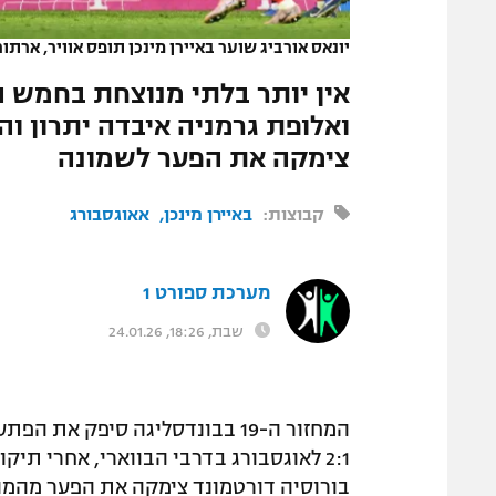
המגזין
יונאס אורביג שוער באיירן מינכן תופס אוויר, ארת
אין יותר בלתי מנוצחת בחמש ה
צימקה את הפער לשמונה
קבוצות:
באיירן מינכן
אאוגסבורג
מערכת ספורט 1
שבת, 18:26, 24.01.26
המחזור ה-19 בבונדסליגה סיפק 
2:1 לאוגסבורג בדרבי הבווארי, אחרי תיק
בורוסיה דורטמונד צימקה את הפער מהמולי