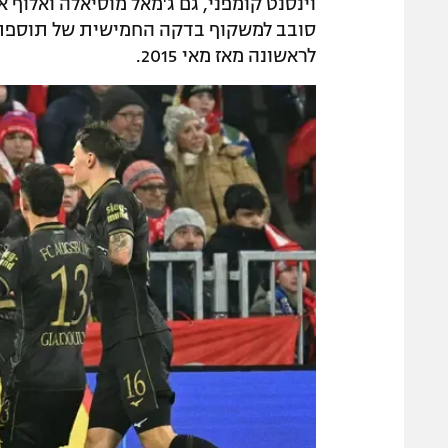
וינסנט קומפני, גם ג'מאל מוסיאלה ואלוף 
סובב למשקוף בדקה החמישית של תוספת ה
לראשונה מאז מאי 2015.