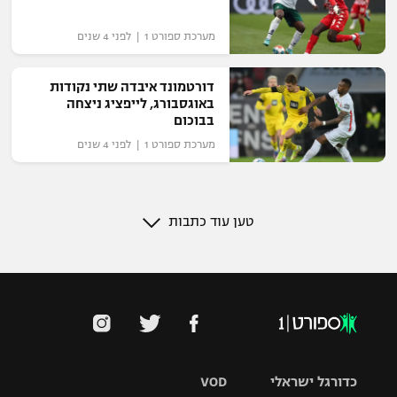
מערכת ספורט 1 | לפני 4 שנים
דורטמונד איבדה שתי נקודות
באוגסבורג, לייפציג ניצחה
בבוכום
מערכת ספורט 1 | לפני 4 שנים
טען עוד כתבות
כדורגל ישראלי
VOD