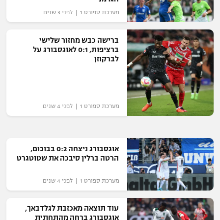
מערכת ספורט 1 | לפני 3 שנים
ברישה כבש מחזור שלישי
ברציפות, 0:1 לאוגסבורג על
לברקוזן
מערכת ספורט 1 | לפני 4 שנים
אוגסבורג ניצחה 0:2 בבוכום,
הרטה ברלין סיבכה את שטוטגרט
מערכת ספורט 1 | לפני 4 שנים
עוד תוצאה מאכזבת לגלדבאך,
אוגסבורג ברחה מהתחתית