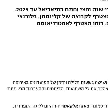
הספרדי עזב את דורטמונד אחרי שנה וחצי וחתם בוויאריאל עד 2025.
הצטרף לקבוצה של קלינסמן. פלורנצי
. רוחו הצטרף לאסטודיאנטס
 (שישי) בשעות הלילה והזמן של המועדונים באירופה
דורטמונד,
פאקו אלקאסר
חזר היום לליגה הספרדית