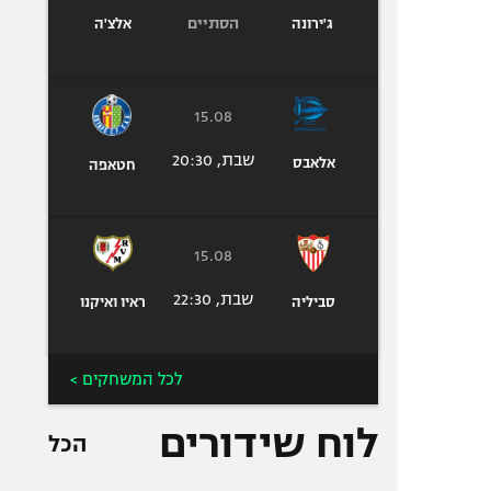
הסתיים
ג'ירונה
אלצ'ה
15.08
שבת, 20:30
אלאבס
חטאפה
15.08
שבת, 22:30
סביליה
ראיו ואיקנו
לכל המשחקים >
לוח שידורים
הכל