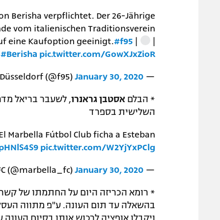
on Berisha verpflichtet. Der 26-Jährige
de vom italienischen Traditionsverein
uf eine Kaufoption geeinigt.
#f95
|
|
#Berisha
pic.twitter.com/GowXJxZioR
January 30, 2020
— Fortuna Düsseldorf (@f95)
* הבלם
אסטבן גראנרו
, לשעבר בריאל מדר
השלישית בספרד
El Marbella Fútbol Club ficha a Esteban
4pHNlS4S9
pic.twitter.com/W2YjYxPClg
January 30, 2020
— Marbella FC (@marbella_fc)
* רומא הכריזה היום על החתמתו של קשר ב
בהשאלה עד תום העונה. ע"פ מתווה העסקה