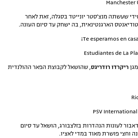
ידי שעשתה מנצ'סטר יונייטד בסגלה, זאת לאחר
¡Te esperamos en cas
מגן
ריקרדו רודריגס
, שהושאל לקבוצת הפאר ההולנדית
Ri
אבור לעונות הנהדרות בזלצבורג, הושאל עד סיום
ה וחצי פושרת מאוד במדי לאציו.