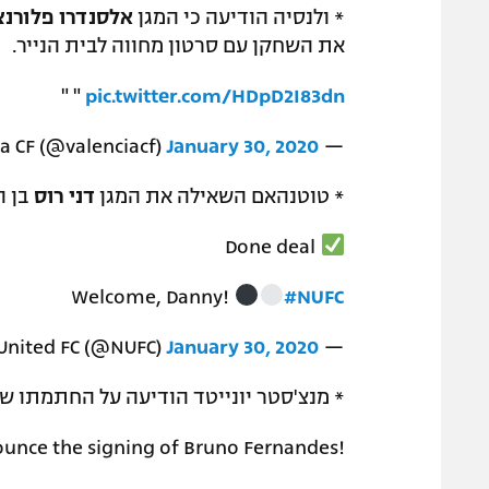
* ולנסיה הודיעה כי המגן
אלסנדרו פלורנצ
את השחקן עם סרטון מחווה לבית הנייר.
" "
pic.twitter.com/HDpD2I83dn
January 30, 2020
— Valencia CF (@valenciacf)
* טוטנהאם השאילה את המגן
דני רוס
בן ה-29 לניוקאסל עד סי
Done deal
Welcome, Danny!
#NUFC
January 30, 2020
— Newcastle United FC (@NUFC)
* מנצ'סטר יונייטד הודיעה על החתמתו ש
ounce the signing of Bruno Fernandes!