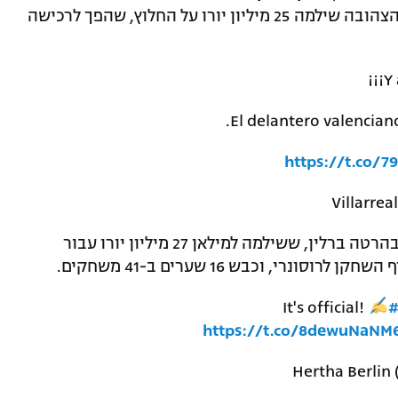
וחתם בשורות ויאריאל עד 2025. הצוללת הצהובה שילמה 25 מיליון יורו על החלוץ, שהפך לרכישה
¡¡¡Y 
El delantero valencian
https://t.co/7
עזב את מילאן וחתם בהרטה ברלין, ששילמה למילאן 27 מיליון יורו עבור
It's official!
#
https://t.co/8dewuNaNM