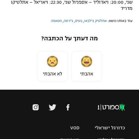
שני, 20:00: ויאדוליד – אספניול שני, 22:30: ויאריאל – אתלטיקו
מדריד
עוד באותו נושא:
אתלטיק בילבאו
,
בטיס
,
ג'ירונה
,
חטאפה
מה דעתך על הכתבה?
אהבתי
לא אהבתי
כדורגל ישראלי
VOD