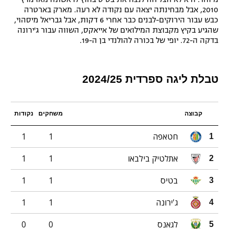
2010, אבל מבחינתה יצאה עם נקודה לא רעה. מארק בארטרה
כבש עבור הירוקים-לבנים כבר אחרי 6 דקות, אבל גבריאל מיסהוי,
שהגיע בקיץ מקבוצת המילואים של אייאקס, השווה עבור ג'ירונה
בדקה ה-72. יופי של בכורה להולנדי בן ה-19.
טבלת ליגה ספרדית 2024/25
קבוצה
משחקים
נקודות
חטאפה
1
1
1
אתלטיק בילבאו
1
1
2
בטיס
1
1
3
ג'ירונה
1
1
4
לגאנס
0
0
5