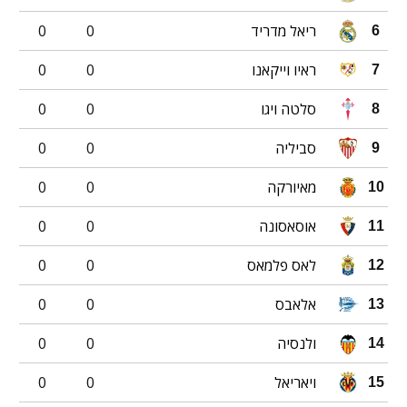
ריאל מדריד
0
0
6
ראיו וייקאנו
0
0
7
סלטה ויגו
0
0
8
סביליה
0
0
9
מאיורקה
0
0
10
אוסאסונה
0
0
11
לאס פלמאס
0
0
12
אלאבס
0
0
13
ולנסיה
0
0
14
ויאריאל
0
0
15