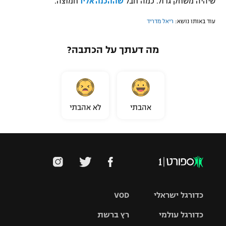
שיהיה משחק גדול. כמה חבל
שההכנה אליו
חמוצה.
עוד באותו נושא:
ריאל מדריד
מה דעתך על הכתבה?
אהבתי
לא אהבתי
כדורגל ישראלי
VOD
כדורגל עולמי
רץ ברשת
ליגת העל