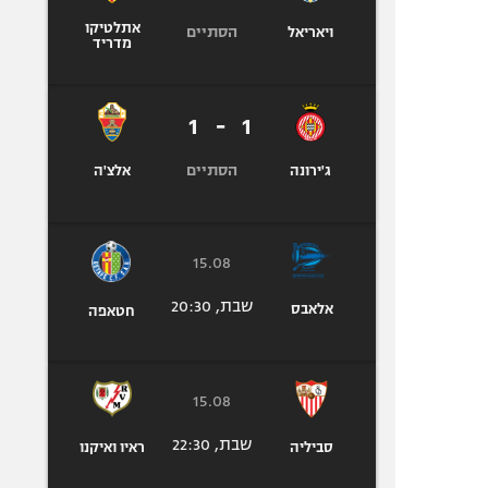
אתלטיקו
הסתיים
ויאריאל
מדריד
1
-
1
הסתיים
ג'ירונה
אלצ'ה
15.08
שבת, 20:30
אלאבס
חטאפה
15.08
שבת, 22:30
סביליה
ראיו ואיקנו