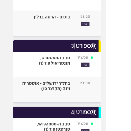
21:20
בוכום - הרטה ברלין
ישיר
עכשיו
סבב המאסטרס,
מונטריאול 7.8 (1)
ישיר
23:30
בית"ר ירושלים - אוסטריה
וינה (מקוצר 10)
עכשיו
סבב ה-WTA1000,
טורונטו 7.8 (1)
ישיר