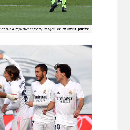
מיליטאן. שגיאה איומה
|
Gonzalo Arroyo Moreno/Getty Images