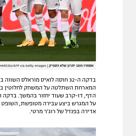
אסנסיו חוגג יתרון שלא הספיק
|
 MARCOU/AFP via Getty Images
בדקה ה-32 חוסה לואיס מוראלס השו
על המגרש ביצע עבירה מטופשת, השופט ה
אדירה בפנדל של רוג'ר מרטי.