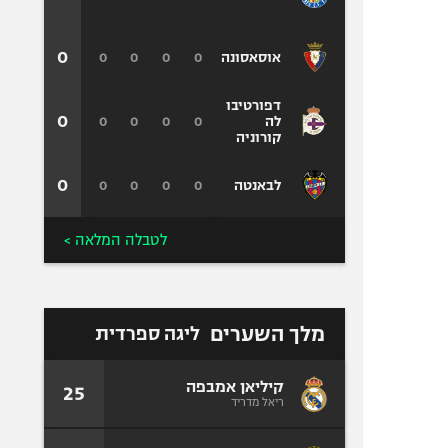
0
0
0
0
0
אוסאסונה
דפורטיבו
0
0
0
0
0
לה
קורוניה
0
0
0
0
0
לבאנטה
לטבלה המלאה >
מלך השערים
ליגה ספרדית
קיליאן אמבפה
25
ריאל מדריד