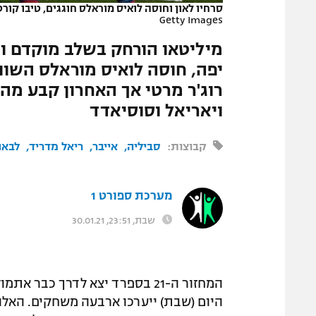
סרחיו לאון וחוסה לואיס מוראלס חוגגים, טיבו קור
המגזין
Getty Images
מיליטאו הורחק בשלב מוקדם ו
יפה, חוסה לואיס מוראלס השוו
ויאריאל וסוסיאדד
קבוצות:
סביליה
אייבר
ריאל מדריד
לבאנ
מערכת ספורט 1
שבת, 23:51, 30.01.21