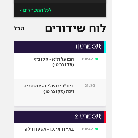
לכל המשחקים >
לוח שידורים
הכל
עכשיו
הפועל ת"א - קטוביץ
(מקוצר 10)
21:20
בית"ר ירושלים - אוסטריה
וינה (מקוצר 10)
עכשיו
באיירן מינכן - אסטון וילה