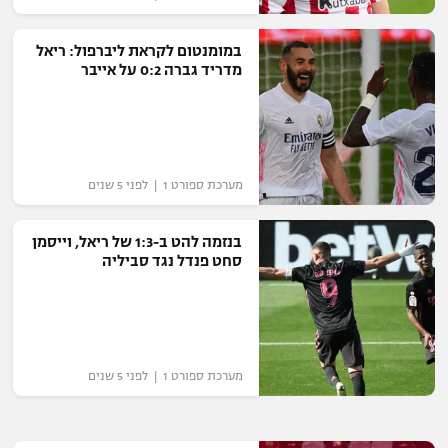
במומנטום לקראת ליברפול: ריאל
מדריד גברה 0:2 על אייבר
מערכת ספורט 1 | לפני 5 שנים
בנזמה להט ב-1:3 של ריאל, וייסמן
סחט פנדל נגד סביליה
מערכת ספורט 1 | לפני 5 שנים