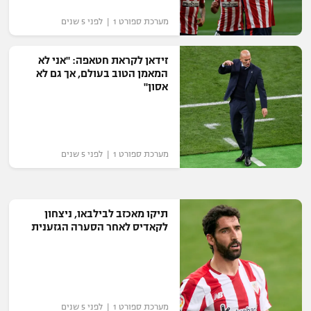
רשיון להקרנה פומבית לבית עסק
מערכת ספורט 1 | לפני 5 שנים
הצטרפות לחבילת הערוצים
זידאן לקראת חטאפה: "אני לא
המאמן הטוב בעולם, אך גם לא
לוח דרושים – ג'ובנט
אסון"
תגיות
המגזין
מערכת ספורט 1 | לפני 5 שנים
תיקו מאכזב לבילבאו, ניצחון
לקאדיס לאחר הסערה הגזענית
מערכת ספורט 1 | לפני 5 שנים