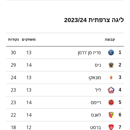
ליגה צרפתית 2023/24
קבוצה
משחקים
נקודות
פריז סן ז'רמן
13
30
1
ניס
14
29
2
מונאקו
13
24
3
ליל
13
23
4
ריימס
14
23
5
לאנס
14
22
6
ברסט
12
18
7