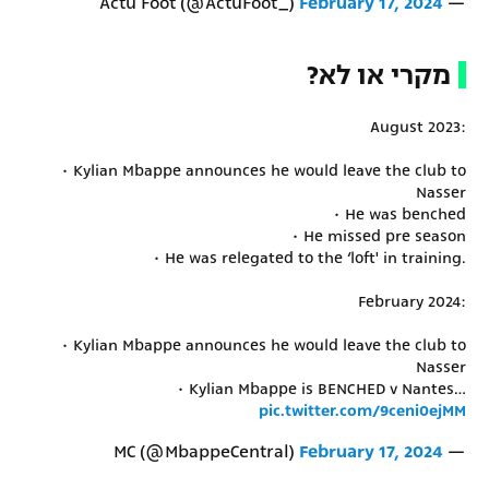
February 17, 2024
— Actu Foot (@ActuFoot_)
מקרי או לא?
August 2023:
• Kylian Mbappe announces he would leave the club to
Nasser
• He was benched
• He missed pre season
• He was relegated to the ‘loft' in training.
February 2024:
• Kylian Mbappe announces he would leave the club to
Nasser
• Kylian Mbappe is BENCHED v Nantes…
pic.twitter.com/9ceni0ejMM
February 17, 2024
— MC (@MbappeCentral)