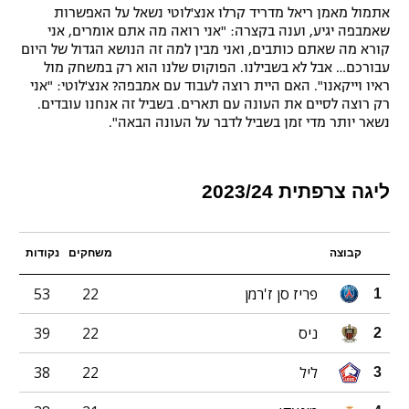
אתמול מאמן ריאל מדריד קרלו אנצ'לוטי נשאל על האפשרות
שאמבפה יגיע, וענה בקצרה: "אני רואה מה אתם אומרים, אני
קורא מה שאתם כותבים, ואני מבין למה זה הנושא הגדול של היום
עבורכם… אבל לא בשבילנו. הפוקוס שלנו הוא רק במשחק מול
ראיו וייקאנו". האם היית רוצה לעבוד עם אמבפה? אנצ'לוטי: "אני
רק רוצה לסיים את העונה עם תארים. בשביל זה אנחנו עובדים.
נשאר יותר מדי זמן בשביל לדבר על העונה הבאה".
ליגה צרפתית 2023/24
קבוצה
משחקים
נקודות
פריז סן ז'רמן
22
53
1
ניס
22
39
2
ליל
22
38
3