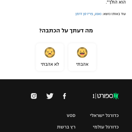
הוא הולך".
עוד באותו נושא:
נאנט
,
פריז סן ז'רמן
מה דעתך על הכתבה?
אהבתי
לא אהבתי
כדורגל ישראלי
VOD
כדורגל עולמי
רץ ברשת
ליגת העל