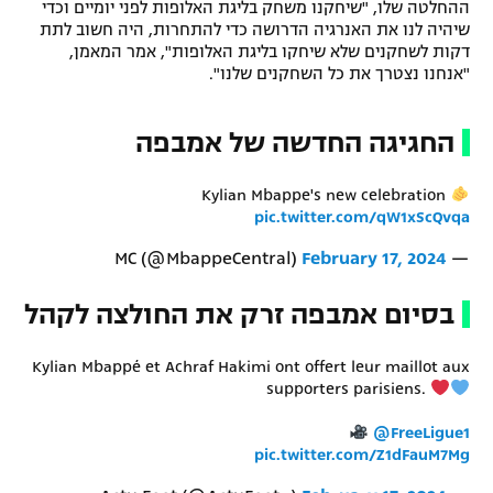
ההחלטה שלו, "שיחקנו משחק בליגת האלופות לפני יומיים וכדי
שיהיה לנו את האנרגיה הדרושה כדי להתחרות, היה חשוב לתת
דקות לשחקנים שלא שיחקו בליגת האלופות", אמר המאמן,
"אנחנו נצטרך את כל השחקנים שלנו".
החגיגה החדשה של אמבפה
Kylian Mbappe's new celebration
pic.twitter.com/qW1xScQvqa
February 17, 2024
— MC (@MbappeCentral)
בסיום אמבפה זרק את החולצה לקהל
Kylian Mbappé et Achraf Hakimi ont offert leur maillot aux
supporters parisiens.
@FreeLigue1
pic.twitter.com/Z1dFauM7Mg