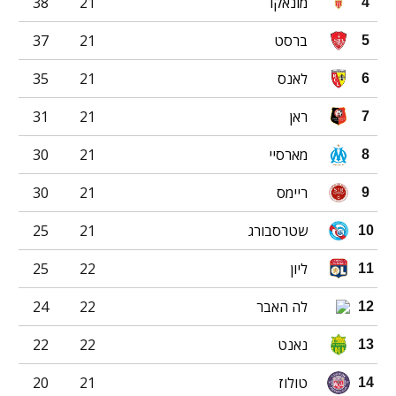
מונאקו
21
38
4
ברסט
21
37
5
לאנס
21
35
6
ראן
21
31
7
מארסיי
21
30
8
ריימס
21
30
9
שטרסבורג
21
25
10
ליון
22
25
11
לה האבר
22
24
12
נאנט
22
22
13
טולוז
21
20
14