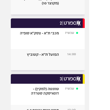
(מקוצר 10)
עכשיו
מכבי ת"א - צסק"א סופיה
14:00
הפועל ת"א - קטוביץ
עכשיו
טוונטה (למקין) -
דונאיסקה סטרדה
13:20