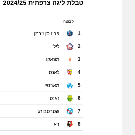
טבלת ליגה צרפתית 2024/25
קבוצה
פריז סן ז'רמן
1
ליל
2
מונאקו
3
לאנס
4
מארסיי
5
נאנט
6
שטרסבורג
7
ראן
8