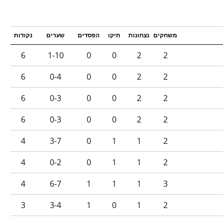
משחקים
נצחונות
תיקו
הפסדים
שערים
נקודות
6
1-10
0
0
2
2
6
0-4
0
0
2
2
6
0-3
0
0
2
2
6
0-3
0
0
2
2
4
3-7
0
1
1
2
4
0-2
0
1
1
2
4
6-7
1
1
1
3
3
3-4
1
0
1
2