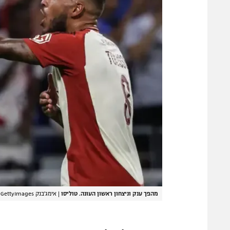
מהפך ענק וניצחון ראשון העונה. טוליסו
|
אימג'בנק GettyImages