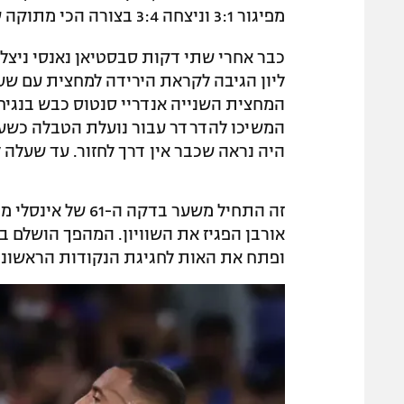
מפיגור 3:1 וניצחה 3:4 בצורה הכי מתוקה שיש.
כבר אחרי שתי דקות סבסטיאן נאנסי ניצל
המחצית השנייה אנדריי סנטוס כבש בנגי
המשיכו להדרדר עבור נועלת הטבלה כשעמ
היה נראה שכבר אין דרך לחזור. עד שעלה ל
זה התחיל משער בדק
ופתח את האות לחגיגת הנקודות הראשונות 