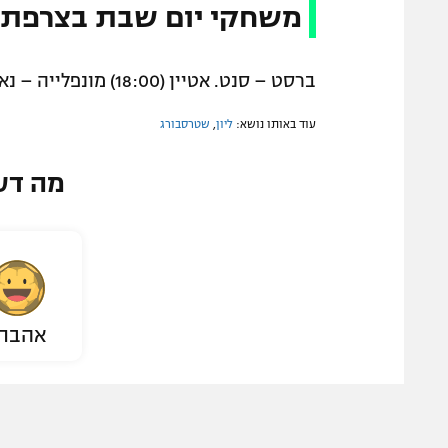
משחקי יום שבת בצרפת:
ברסט – סנט. אטיין (18:00) מונפלייה – נאנט (20:00) טולוז – מארסיי (22:00)
עוד באותו נושא:
ליון
,
שטרסבורג
מה דע
אהבת