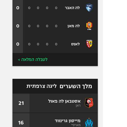
0
0
0
0
0
לה האבר
0
0
0
0
0
לה מאן
0
0
0
0
0
לאנס
לטבלה המלאה >
מלך השערים
ליגה צרפתית
אסטבאן לה פאול
21
ראן
מייסון גרינווד
16
מארסיי