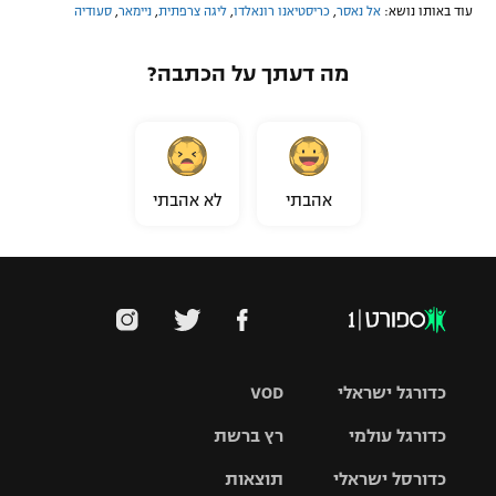
עוד באותו נושא:
אל נאסר
,
כריסטיאנו רונאלדו
,
ליגה צרפתית
,
ניימאר
,
סעודיה
מה דעתך על הכתבה?
אהבתי
לא אהבתי
כדורגל ישראלי
VOD
כדורגל עולמי
רץ ברשת
ליגת העל
כדורסל ישראלי
תוצאות
ליגת