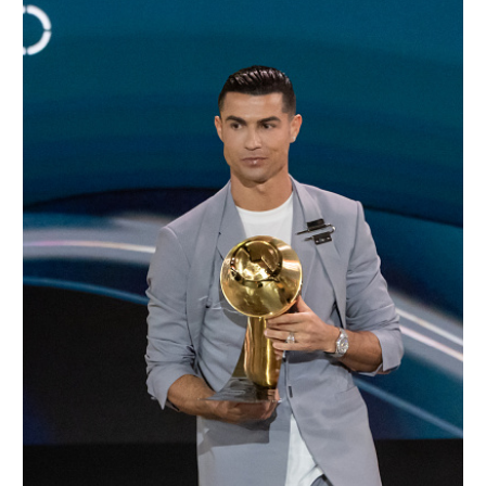
רשיון להקרנה פומבית לבית עסק
הצטרפות לחבילת הערוצים
לוח דרושים – ג'ובנט
תגיות
המגזין