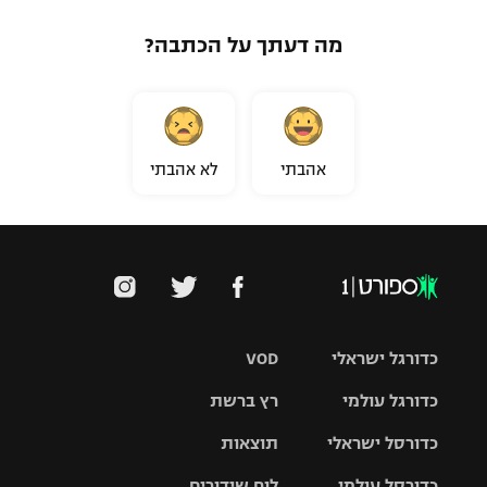
מה דעתך על הכתבה?
אהבתי
לא אהבתי
כדורגל ישראלי
VOD
כדורגל עולמי
רץ ברשת
ליגת העל
כדורסל ישראלי
תוצאות
ליגת
ליגה לאומית
האלופות
כדורסל עולמי
לוח שידורים