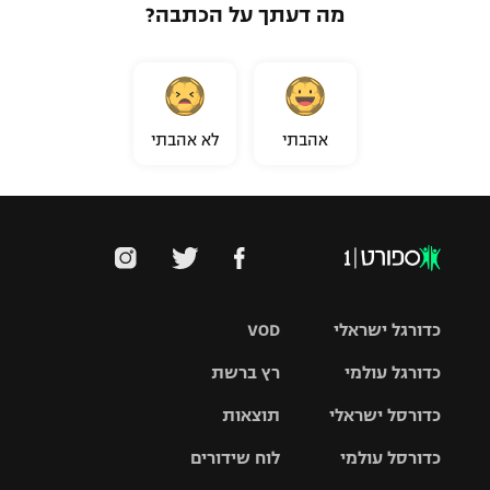
מה דעתך על הכתבה?
אהבתי
לא אהבתי
כדורגל ישראלי
VOD
כדורגל עולמי
רץ ברשת
ליגת העל
כדורסל ישראלי
תוצאות
ליגת
ליגה לאומית
האלופות
כדורסל עולמי
לוח שידורים
ליגת ווינר