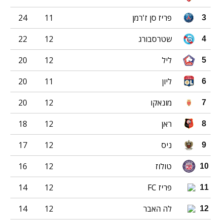
פריז סן ז'רמן
11
24
3
שטרסבורג
12
22
4
ליל
12
20
5
ליון
11
20
6
מונאקו
12
20
7
ראן
12
18
8
ניס
12
17
9
טולוז
12
16
10
פריז FC
12
14
11
לה האבר
12
14
12