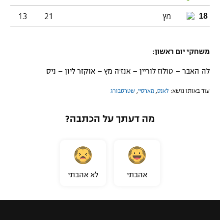
מץ
21
13
18
משחקי יום ראשון:
לה האבר – טולוז לוריין – אנז'ה מץ – אוקזר ליון – ניס
עוד באותו נושא:
לאנס
,
מארסיי
,
שטרסבורג
מה דעתך על הכתבה?
אהבתי
לא אהבתי