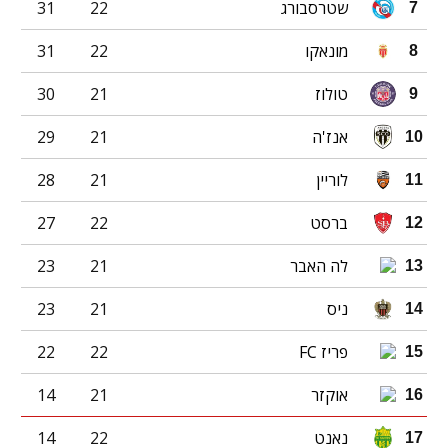
שטרסבורג
22
31
7
מונאקו
22
31
8
טולוז
21
30
9
אנז'ה
21
29
10
לוריין
21
28
11
ברסט
22
27
12
לה האבר
21
23
13
ניס
21
23
14
פריז FC
22
22
15
אוקזר
21
14
16
נאנט
22
14
17