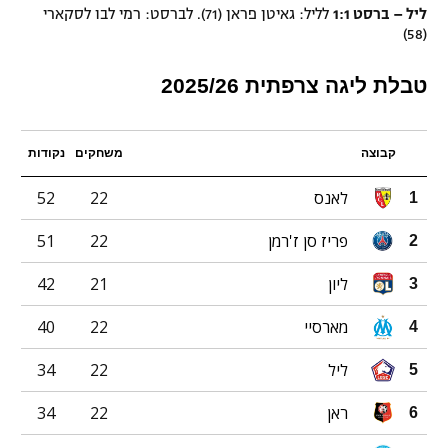
ליל – ברסט 1:1
לליל: גאיטן פראן (71). לברסט: רמי לבו לסקארי
(58)
טבלת ליגה צרפתית 2025/26
קבוצה
משחקים
נקודות
לאנס
22
52
1
פריז סן ז'רמן
22
51
2
ליון
21
42
3
מארסיי
22
40
4
ליל
22
34
5
ראן
22
34
6