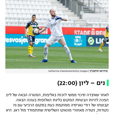
פרדראג ראיקוביץ'
|
Catherine Steenkeste/Getty Images
נים – ליון (22:00)
לאחר שאיבדה סיכוי ממשי לזכות באליפות, המטרה הבאה של ליון
הפכה להיות הבטחת המקום בליגת האלופות בעונה הבאה.
קבוצתו של רודי גארסיה ממוקמת כעת במקום הרביעי עם 73
נקודות, נקודה מאחורי מונאקו השלישית שתתמודד מול ראן. היא