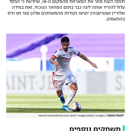
תנסה לנצח מחר את המארחת מהמקום ה-19, שיודעת כי הפסד
עלול להוריד אותה ליגה כבר בתום המחזור הנוכחי, זאת במידה
שלוריין ושטרסבורג יוציאו נקודות מהמשחקים שלהן (נגד מץ וניס
בהתאמה).
לוקאס פאקטה
|
Marcio Machado/Eurasia Sport Images/Getty Images
משחקים נוספים