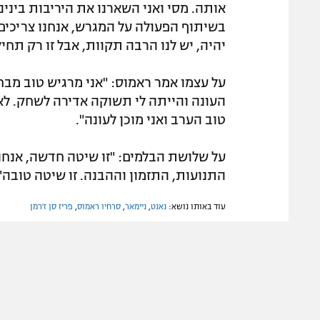
אותה. מסי ואני השארנו את היריבות בינינ
בשיתוף הפעולה על המגרש, אנחנו צריכים 
יהיה, יש לנו הרבה תקוות, אבל זו רק תחי
על עצמו אמר ראמוס: "אני מרגיש טוב מבח
העונה והייתה לי תשוקה אדירה לשחק. ל
טוב הערב ואני מוכן לעונה".
על שלושת הבלמים: "זו שיטה חדשה, אנחנו
התנועות, התזמון וההבנה. זו שיטה טובה"
עוד באותו נושא:
נאנט
,
ניימאר
,
סרחיו ראמוס
,
פריז סן ז'רמן