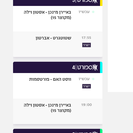
עכשיו
באיירן מינכן - אסטון וילה
(מקוצר 15)
17:55
שטוטגרט - אברטון
ישיר
עכשיו
ווסט האם - פורטסמות
ישיר
19:00
באיירן מינכן - אסטון וילה
(מקוצר 15)