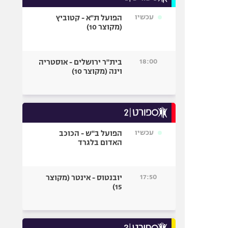
עכשיו
הפועל ת"א - קטוביץ
(מקוצר 10)
18:00
בית"ר ירושלים - אוסטריה
וינה (מקוצר 10)
עכשיו
הפועל ב"ש - הכוכב
האדום בלגרד
17:50
יובנטוס - אינטר (מקוצר
15)