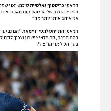
המאמן
כריסטוף גאלטייה
סיכם: "אני שמח 
בשביל החבר שלי אנטואן קומבוארה. אחר כך
אני אוהב אותו יותר מדי"
המאמן התייחס למסי ו
ניימאר
: "הם נפגעו
בהם הרבה, הם מלאי כישרון וצריך לתת ל
בסך הכול אני מרוצה".