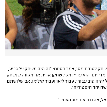
את תואר ה-MVP של המשחק לטובת מסי, אמר בסיום: "זה היה משחק על גביע,
 מדי יום, הוא עדיין מסי. שחקן אדיר. אני מקווה שנשחק
יהיה טוב עבורי, עבור ליאו ועבור קיליאן. אם שלושתנו
עשה יחד היסטוריה".
ל, אהבתי את מזג האוויר".