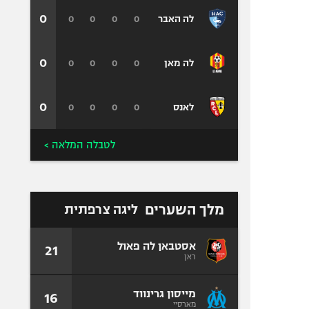
0
0
0
0
0
לה האבר
0
0
0
0
0
לה מאן
0
0
0
0
0
לאנס
לטבלה המלאה >
מלך השערים
ליגה צרפתית
אסטבאן לה פאול
21
ראן
מייסון גרינווד
16
מארסיי