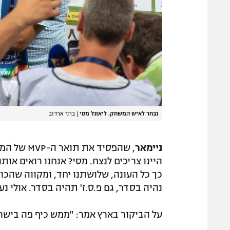
נבחר לאיש המשחק. ליאונל מסי
|
ברני ארדוב
ניימאר
, שהפסיד 
היינו צריכים לנצח. מסי? אנחנו רואים אותו
כך כל העונה, שלושתנו יחד, ומקווה שהכול 
נהיה בסדר, גם פ.ס.ז' תהיה בסדר. אולי נ
על הביקור בארץ אמר: "ממש כיף פה בישרא